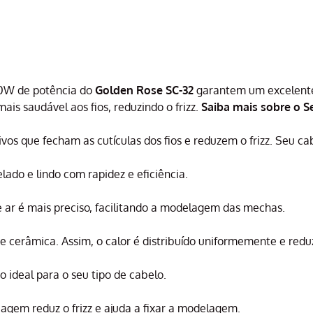
00W de potência do
Golden Rose SC-32
garantem um excelente
is saudável aos fios, reduzindo o frizz.
Saiba mais sobre o S
vos que fecham as cutículas dos fios e reduzem o frizz. Seu ca
do e lindo com rapidez e eficiência.
e ar é mais preciso, facilitando a modelagem das mechas.
e cerâmica. Assim, o calor é distribuído uniformemente e reduz
 ideal para o seu tipo de cabelo.
agem reduz o frizz e ajuda a fixar a modelagem.