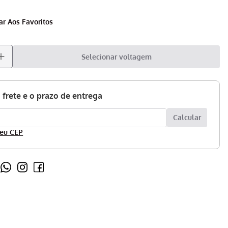
Selecionar voltagem
eu CEP