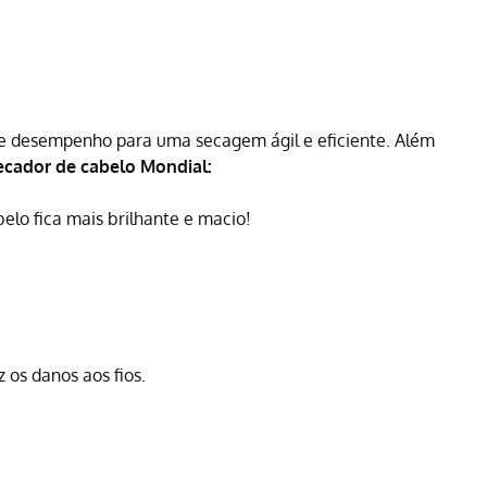
 desempenho para uma secagem ágil e eficiente. Além
ecador de cabelo Mondial:
belo fica mais brilhante e macio!
 os danos aos fios.