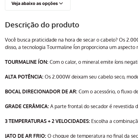
Veja abaixo as opções
Descrição do produto
Você busca praticidade na hora de secar o cabelo? Os 2.0
disso, a tecnologia Tourmaline Íon proporciona um aspecto ma
TOURMALINE ÍON:
Com o calor, o mineral emite íons negati
ALTA POTÊNCIA:
Os 2.000W deixam seu cabelo seco, modela
BOCAL DIRECIONADOR DE AR:
Com o acessório, o fluxo d
GRADE CERÂMICA:
A parte frontal do secador é revestida d
3 TEMPERATURAS + 2 VELOCIDADES:
Escolha a combinação
JATO DE AR FRIO:
O choque de temperatura no final da sec