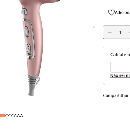
Não sei m
Compartilhar