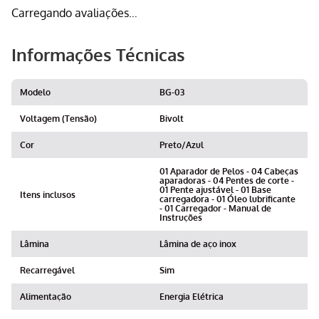
Carregando avaliações…
Informações Técnicas
Modelo
BG-03
Voltagem (Tensão)
Bivolt
Cor
Preto/Azul
01 Aparador de Pelos - 04 Cabeças
aparadoras - 04 Pentes de corte -
01 Pente ajustável - 01 Base
Itens inclusos
carregadora - 01 Óleo lubrificante
- 01 Carregador - Manual de
Instruções
Lâmina
Lâmina de aço inox
Recarregável
Sim
Alimentação
Energia Elétrica