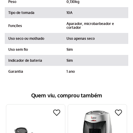
Peso
0,130kg
Tipo de tomada
10A
Aparador, microbarbeador e
Funções
cortador
Uso seco ou molhado
Uso apenas seco
Uso sem fio
Sim
Indicador de bateria
Sim
Garantia
1 ano
Quem viu, comprou também