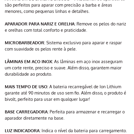
são perfeitos para aparar com precisão a barba e áreas
menores, como pequenas linhas e detalhes.
APARADOR PARA NARIZ E ORELHA:
Remove os pelos do nariz
e orelhas com total conforto e praticidade.
MICROBARBEADOR:
Sistema exclusivo para aparar e raspar
com suavidade os pelos rente à pele.
LÂMINAS EM AÇO INOX:
As lâminas em aço inox asseguram
um corte rente, preciso e suave. Além disso, garantem maior
durabilidade ao produto.
MAIS TEMPO DE USO:
A bateria recarregável de Ion Lithium
garante até 90 minutos de uso sem fio. Além disso, o produto é
bivolt, perfeito para usar em qualquer lugar!
BASE CARREGADORA:
Perfeita para armazenar e recarregar o
aparador diretamente na base.
LUZ INDICADORA:
Indica o nível da bateria para carregamento.