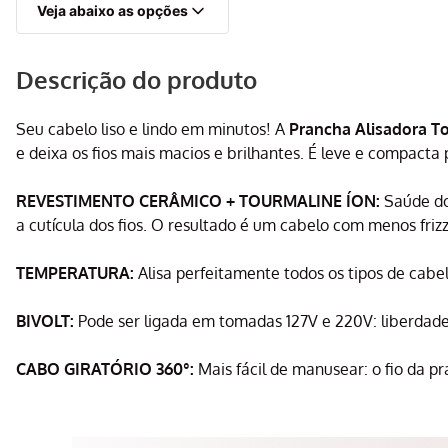
Veja abaixo as opções
Descrição do produto
Seu cabelo liso e lindo em minutos! A
Prancha Alisadora T
e deixa os fios mais macios e brilhantes. É leve e compacta 
REVESTIMENTO CERÂMICO + TOURMALINE ÍON:
Saúde dos
a cutícula dos fios. O resultado é um cabelo com menos frizz
TEMPERATURA:
Alisa perfeitamente todos os tipos de cabe
BIVOLT:
Pode ser ligada em tomadas 127V e 220V: liberdade 
CABO GIRATÓRIO 360°:
Mais fácil de manusear: o fio da pr