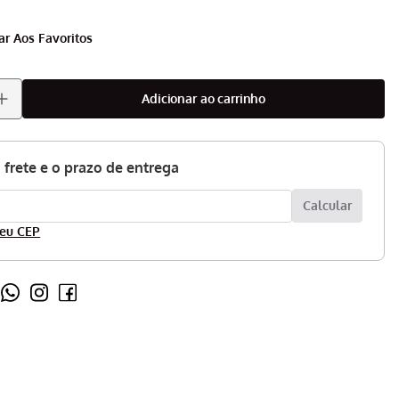
adicionar ao carrinho
eu CEP