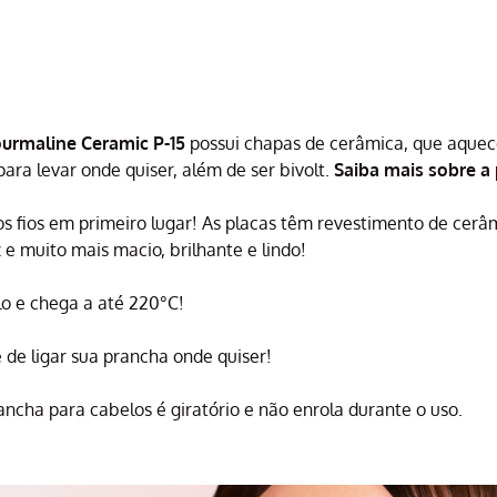
ourmaline Ceramic P-15
possui chapas de cerâmica, que aquecem
para levar onde quiser, além de ser bivolt.
Saiba mais sobre a
 fios em primeiro lugar! As placas têm revestimento de cerâm
 e muito mais macio, brilhante e lindo!
lo e chega a até 220°C!
de ligar sua prancha onde quiser!
ancha para cabelos é giratório e não enrola durante o uso.