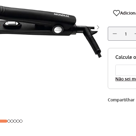
Não sei m
Compartilhar