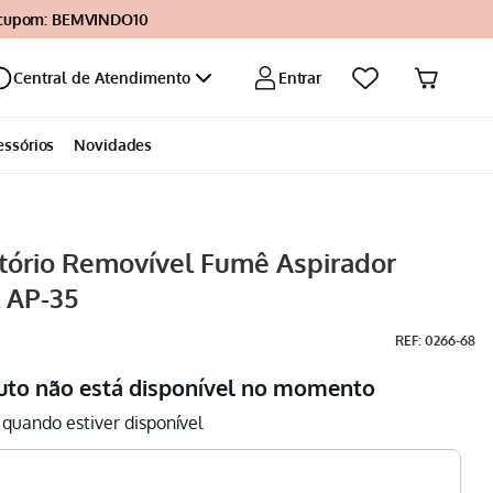
 cupom: BEMVINDO10
Entrar
Central de Atendimento
essórios
Novidades
tório Removível Fumê Aspirador
 AP-35
:
0266-68
uto não está disponível no momento
quando estiver disponível