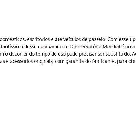
omésticos, escritórios e até veículos de passeio. Com esse tip
ortantíssimo desse equipamento. O reservatório Mondial é uma
com o decorrer do tempo de uso pode precisar ser substituído. 
s e acessórios originais, com garantia do fabricante, para o