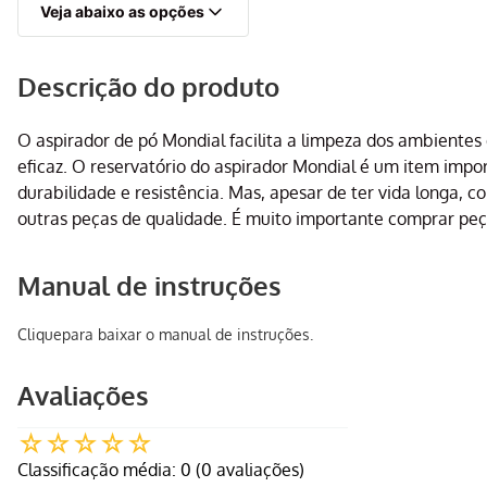
Veja abaixo as opções
Descrição do produto
O aspirador de pó Mondial facilita a limpeza dos ambientes d
eficaz. O reservatório do aspirador Mondial é um item imp
durabilidade e resistência. Mas, apesar de ter vida longa, 
outras peças de qualidade. É muito importante comprar peça
Manual de instruções
Clique
para baixar o manual de instruções.
Avaliações
☆
☆
☆
☆
☆
Classificação média: 0
(0 avaliações)