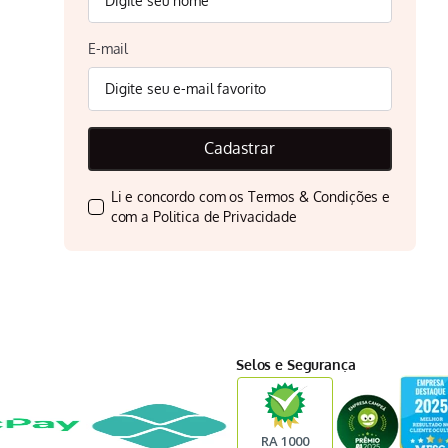
E-mail
Cadastrar
Li e concordo com os
Termos & Condições
e
com a
Politica de Privacidade
Selos e Segurança