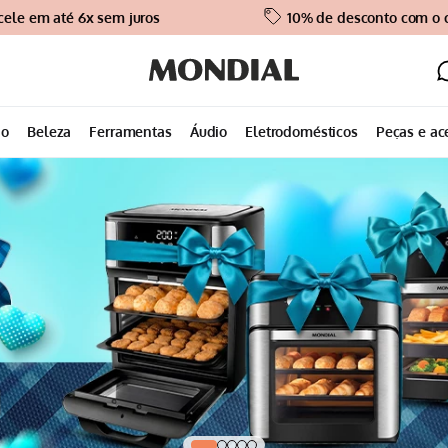
cele em até 6x sem juros
10% de desconto com o
ão
Beleza
Ferramentas
Áudio
Eletrodomésticos
Peças e ac