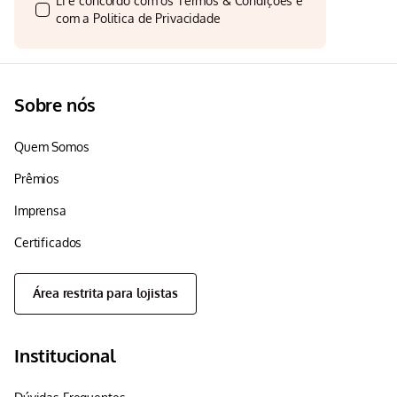
Li e concordo com os
Termos & Condições
e
com a
Politica de Privacidade
Sobre nós
Quem Somos
Prêmios
Imprensa
Certificados
Área restrita para lojistas
Institucional