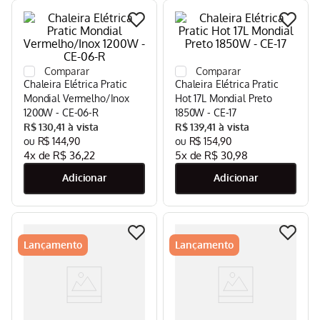
Chaleira Elétrica Pratic
Chaleira Elétrica Pratic
Mondial Vermelho/Inox
Hot 17L Mondial Preto
1200W - CE-06-R
1850W - CE-17
R$
130
,
41
R$
139
,
41
R$
144
,
90
R$
154
,
90
4
x de
R$
36
,
22
5
x de
R$
30
,
98
Lançamento
Lançamento