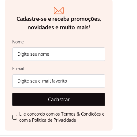
praticidade para a sua cozinha.
Cadastre-se e receba promoções,
novidades e muito mais!
Nome
E-mail
Cadastrar
Li e concordo com os
Termos & Condições
e
com a
Politica de Privacidade