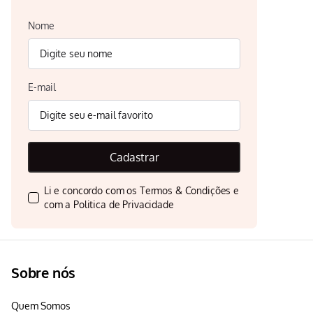
Nome
E-mail
Cadastrar
Li e concordo com os
Termos & Condições
e
com a
Politica de Privacidade
Sobre nós
Quem Somos