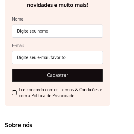
novidades e muito mais!
Nome
E-mail
Cadastrar
Li e concordo com os
Termos & Condições
e
com a
Politica de Privacidade
Sobre nós