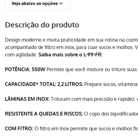
Veja abaixo as opções
Descrição do produto
Design moderno e muita praticidade em sua rotina na cozi
acompanhado de filtro em inox, para coar sucos e molhos. V
com agilidade.
Saiba mais sobre o L-99-FR:
POTÊNCIA: 550W
Permite que você misture ou triture suas
CAPACIDADE* TOTAL: 2,2 LITROS:
Prepare sucos, vitaminas
LÂMINAS EM INOX:
Trituram com mais precisão e rapidez. 
RESISTENTE A QUEDAS E RISCOS:
O copo dos liquidificado
COM FITRO:
O filtro em Inox permite que sucos e molhos f