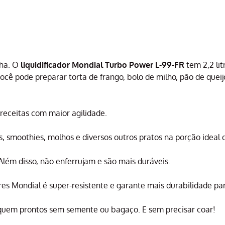
nha. O
liquidificador Mondial Turbo Power L-99-FR
tem 2,2 li
ocê pode preparar torta de frango, bolo de milho, pão de queij
 receitas com maior agilidade.
, smoothies, molhos e diversos outros pratos na porção ideal q
Além disso, não enferrujam e são mais duráveis.
res Mondial é super-resistente e garante mais durabilidade pa
iquem prontos sem semente ou bagaço. E sem precisar coar!