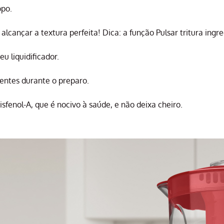
opo.
alcançar a textura perfeita! Dica: a função Pulsar tritura ingr
u liquidificador.
ientes durante o preparo.
fenol-A, que é nocivo à saúde, e não deixa cheiro.