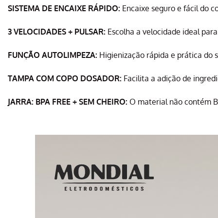
SISTEMA DE ENCAIXE RÁPIDO:
Encaixe seguro e fácil do c
3 VELOCIDADES + PULSAR:
Escolha a velocidade ideal para 
FUNÇÃO AUTOLIMPEZA:
Higienização rápida e prática do se
TAMPA COM COPO DOSADOR:
Facilita a adição de ingred
JARRA: BPA FREE + SEM CHEIRO:
O material não contém Bis