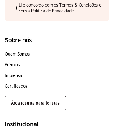
Li e concordo com os
Termos & Condições
e
com a
Politica de Privacidade
Sobre nós
Quem Somos
Prêmios
Imprensa
Certificados
Área restrita para lojistas
Institucional