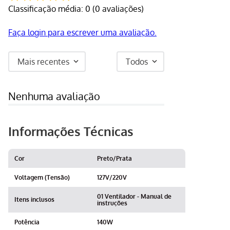
Classificação média: 0
(0 avaliações)
Faça login para escrever uma avaliação.
Mais recentes
Todos
Nenhuma avaliação
Informações Técnicas
Cor
Preto/Prata
Voltagem (Tensão)
127V/220V
01 Ventilador - Manual de
Itens inclusos
instruções
Potência
140W