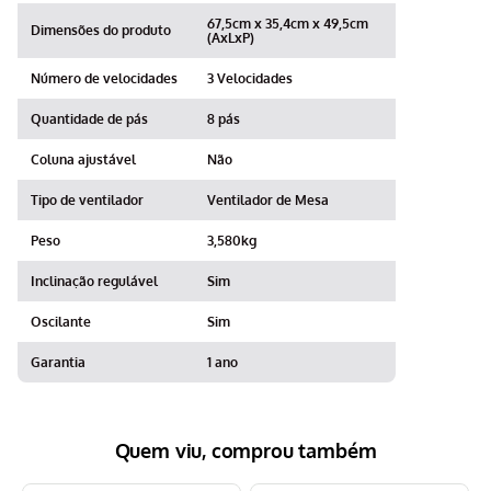
67,5cm x 35,4cm x 49,5cm
Dimensões do produto
(AxLxP)
Número de velocidades
3 Velocidades
Quantidade de pás
8 pás
Coluna ajustável
Não
Tipo de ventilador
Ventilador de Mesa
Peso
3,580kg
Inclinação regulável
Sim
Oscilante
Sim
Garantia
1 ano
Quem viu, comprou também