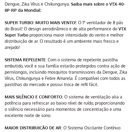
Dengue, Zika Vírus e Chikungunya.
Saiba mais sobre o VTX-40-
8P-RP da Mondial:
SUPER TURBO: MUITO MAIS VENTO!:
O 1° ventilador de 8 pás
do Brasil! O design aerodinâmico e de alta performance do
VTX
Super Turbo
proporciona maior intensidade do vento e melhor
distribuição de ar. O resultado é um ambiente mais fresco e
arejado!
SISTEMA REPELENTE:
Com o sistema de repelente pastilha
embutido, você e sua família estarão protegidos contra ação de
pernilongos, incluindo mosquitos transmissores da Dengue, Zika
Vírus, Chikungunya e Febre Amarela. É compatível com todos as
pastilhas do mercado e possui troca de refil fácil.
MAIS SILÊNCIO E CONFORTO:
O sistema de ventilação alia a
potência para refrescar ao baixo nível de ruído, proporcionando
o silêncio necessário para momentos de concentração e uma
excelente noite de sono.
MAIOR DISTRIBUIÇÃO DE AR:
O Sistema Oscilante Contínuo