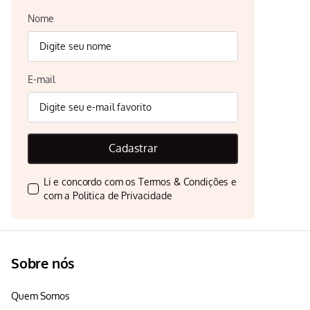
Nome
E-mail
Cadastrar
Li e concordo com os
Termos & Condições
e
com a
Politica de Privacidade
Sobre nós
Quem Somos