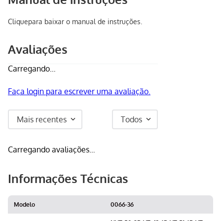
Clique
para baixar o manual de instruções.
Avaliações
Carregando…
Faça login para escrever uma avaliação.
Mais recentes
Todos
Carregando avaliações…
Informações Técnicas
Modelo
0066-36