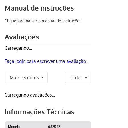
Manual de instruções
Clique
para baixar o manual de instruções.
Avaliações
Carregando…
Faça login para escrever uma avaliação.
Mais recentes
Todos
Carregando avaliações…
Informações Técnicas
Modelo
0825-12