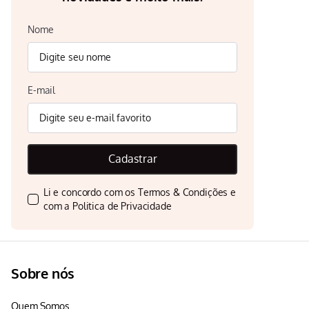
Nome
E-mail
Cadastrar
Li e concordo com os
Termos & Condições
e
com a
Politica de Privacidade
Sobre nós
Quem Somos