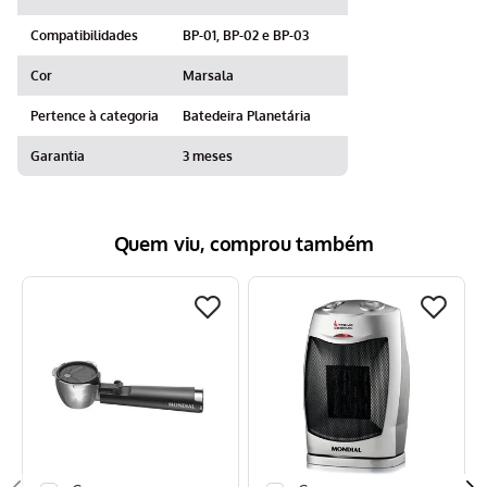
Compatibilidades
BP-01, BP-02 e BP-03
Cor
Marsala
Pertence à categoria
Batedeira Planetária
Garantia
3 meses
Quem viu, comprou também