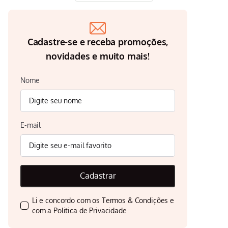
Cadastre-se e receba promoções,
novidades e muito mais!
Nome
E-mail
Cadastrar
Li e concordo com os
Termos & Condições
e
com a
Politica de Privacidade