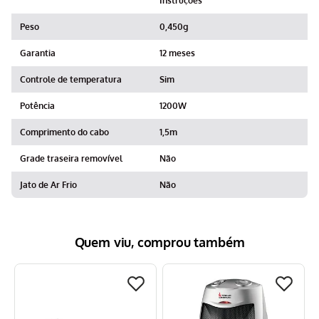
Instruções
Peso
0,450g
Garantia
12 meses
Controle de temperatura
Sim
Potência
1200W
Comprimento do cabo
1,5m
Grade traseira removível
Não
Jato de Ar Frio
Não
Quem viu, comprou também