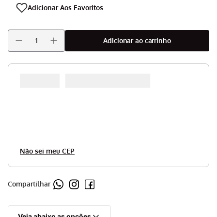
Adicionar ao carrinho
Não sei meu CEP
Compartilhar
Veja abaixo as opções