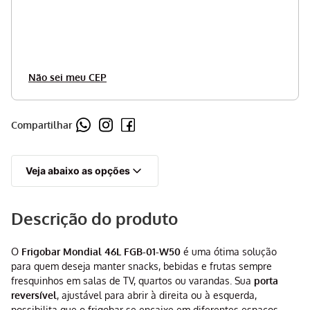
Não sei meu CEP
Compartilhar
Veja abaixo as opções
Descrição do produto
O
Frigobar Mondial 46L FGB-01-W50
é uma ótima solução
para quem deseja manter snacks, bebidas e frutas sempre
fresquinhos em salas de TV, quartos ou varandas. Sua
porta
reversível
, ajustável para abrir à direita ou à esquerda,
possibilita que o frigobar se encaixe em diferentes espaços.