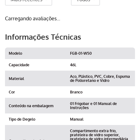
Carregando avaliações…
Informações Técnicas
Modelo
FGB-01-W50
Capacidade
46L
Aço, Plástico, PVC, Cobre, Espuma
Material
de Poliuretano e Vidro
Cor
Branco
01 Frigobar e 01 Manual de
Conteúdo na embalagem
Instruções
Tipo de Degelo
Manual
Compartimento extra frio,
prateleira de vidro superior,
prateleira de vidro intermediária,