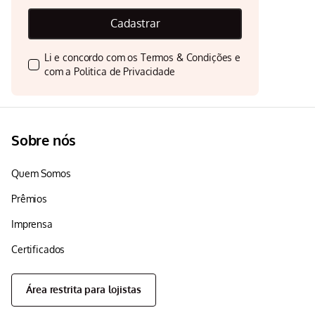
Cadastrar
Li e concordo com os
Termos & Condições
e
com a
Politica de Privacidade
Sobre nós
Quem Somos
Prêmios
Imprensa
Certificados
Área restrita para lojistas