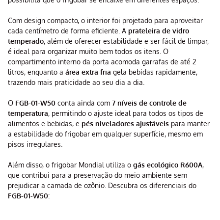
Com design compacto, o interior foi projetado para aproveitar
cada centímetro de forma eficiente. A
prateleira de vidro
temperado
, além de oferecer estabilidade e ser fácil de limpar,
é ideal para organizar muito bem todos os itens. O
compartimento interno da porta acomoda garrafas de até 2
litros, enquanto a
área extra fria
gela bebidas rapidamente,
trazendo mais praticidade ao seu dia a dia.
O
FGB-01-W50
conta ainda com
7 níveis de controle de
temperatura
, permitindo o ajuste ideal para todos os tipos de
alimentos e bebidas, e
pés niveladores ajustáveis
para manter
a estabilidade do frigobar em qualquer superfície, mesmo em
pisos irregulares.
Além disso, o frigobar Mondial utiliza o
gás ecológico R600A
,
que contribui para a preservação do meio ambiente sem
prejudicar a camada de ozônio. Descubra os diferenciais do
FGB-01-W50
: