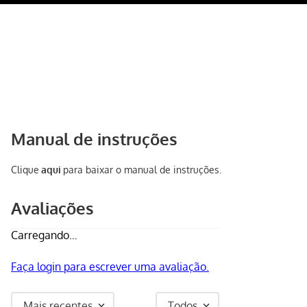
Manual de instruções
Clique
aqui
para baixar o manual de instruções.
Avaliações
Carregando…
Faça login para escrever uma avaliação.
Mais recentes
Todos