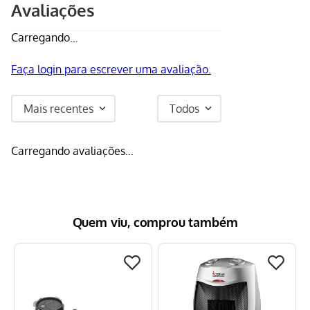
Avaliações
Carregando…
Faça login para escrever uma avaliação.
Mais recentes
Todos
Carregando avaliações…
Quem viu, comprou também