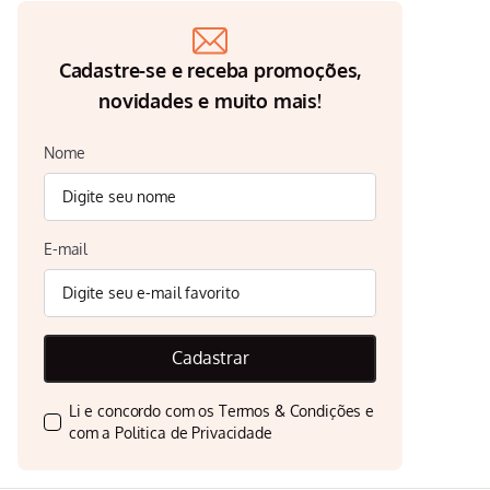
Cadastre-se e receba promoções,
novidades e muito mais!
Nome
E-mail
Cadastrar
Li e concordo com os
Termos & Condições
e
com a
Politica de Privacidade