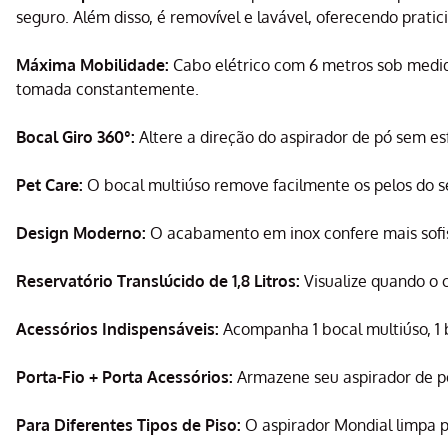
seguro. Além disso, é removível e lavável, oferecendo prati
Máxima Mobilidade:
Cabo elétrico com 6 metros sob medida
tomada constantemente.
Bocal Giro 360°:
Altere a direção do aspirador de pó sem es
Pet Care:
O bocal multiúso remove facilmente os pelos do s
Design Moderno:
O acabamento em inox confere mais sofis
Reservatório Translúcido de 1,8 Litros:
Visualize quando o c
Acessórios Indispensáveis:
Acompanha 1 bocal multiúso, 1 b
Porta-Fio + Porta Acessórios:
Armazene seu aspirador de pó
Para Diferentes Tipos de Piso:
O aspirador Mondial limpa pis