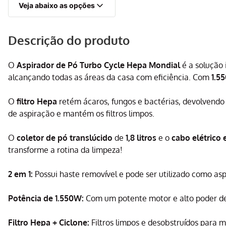
Veja abaixo as opções
Descrição do produto
O
Aspirador de Pó Turbo Cycle Hepa Mondial
é a solução 
alcançando todas as áreas da casa com eficiência. Com
1.5
O
filtro Hepa
retém ácaros, fungos e bactérias, devolvendo
de aspiração e mantém os filtros limpos.
O
coletor de pó translúcido
de
1,8 litros
e o
cabo elétrico 
transforme a rotina da limpeza!
2 em 1:
Possui haste removível e pode ser utilizado como aspi
Potência de 1.550W:
Com um potente motor e alto poder de s
Filtro Hepa + Ciclone:
Filtros limpos e desobstruídos para 