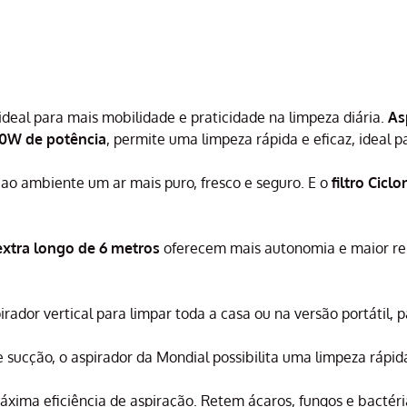
ideal para mais mobilidade e praticidade na limpeza diária.
As
50W de potência
, permite uma limpeza rápida e eficaz, idea
 ao ambiente um ar mais puro, fresco e seguro. E o
filtro Ciclo
extra longo de 6 metros
oferecem mais autonomia e maior re
rador vertical para limpar toda a casa ou na versão portátil, p
ucção, o aspirador da Mondial possibilita uma limpeza rápida
máxima eficiência de aspiração. Retem ácaros, fungos e bactér