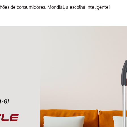
hões de consumidores. Mondial, a escolha inteligente!