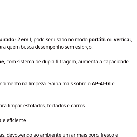
pirador 2 em 1
, pode ser usado no modo
portátil
ou
vertical
,
l para quem busca desempenho sem esforço.
ne
, com sistema de dupla filtragem, aumenta a capacidade
ndimento na limpeza. Saiba mais sobre o
AP-41-GI
e
ara limpar estofados, teclados e carros.
 e eficiente.
ias, devolvendo ao ambiente um ar mais puro, fresco e