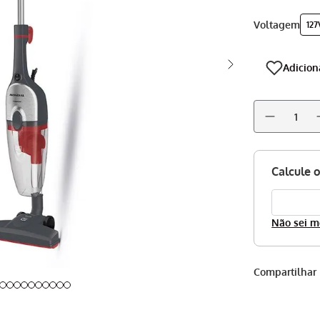
voltagem
127
Não sei m
Compartilhar