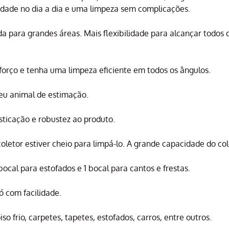
cidade no dia a dia e uma limpeza sem complicações.
 para grandes áreas. Mais flexibilidade para alcançar todos o
forço e tenha uma limpeza eficiente em todos os ângulos.
eu animal de estimação.
ticação e robustez ao produto.
oletor estiver cheio para limpá-lo. A grande capacidade do col
ocal para estofados e 1 bocal para cantos e frestas.
 com facilidade.
o frio, carpetes, tapetes, estofados, carros, entre outros.