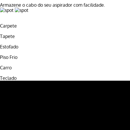
Armazene o cabo do seu aspirador com facilidade.
Carpete
Tapete
Estofado
Piso Frio
Carro
Teclado