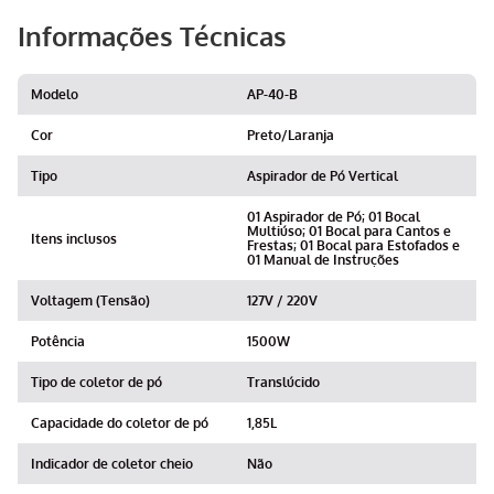
Informações Técnicas
Modelo
AP-40-B
Cor
Preto/Laranja
Tipo
Aspirador de Pó Vertical
01 Aspirador de Pó; 01 Bocal
Multiúso; 01 Bocal para Cantos e
Itens inclusos
Frestas; 01 Bocal para Estofados e
01 Manual de Instruções
Voltagem (Tensão)
127V / 220V
Potência
1500W
Tipo de coletor de pó
Translúcido
Capacidade do coletor de pó
1,85L
Indicador de coletor cheio
Não