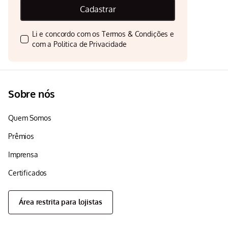
Cadastrar
Li e concordo com os
Termos & Condições
e
com a
Politica de Privacidade
Sobre nós
Quem Somos
Prêmios
Imprensa
Certificados
Área restrita para lojistas