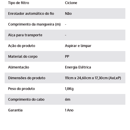
Tipo de filtro
Ciclone
Enrolador automático do fio
Não
Comprimento da mangueira (m)
-
Alça para transporte
-
Ação do produto
Aspirar e limpar
Material do corpo
PP
Alimentação
Energia Elétrica
Dimensões do produto
111cm x 24,60cm x 17,30cm (AxLxP)
Peso do produto
1,8Kg
Comprimento do cabo
6m
Garantia
1 Ano