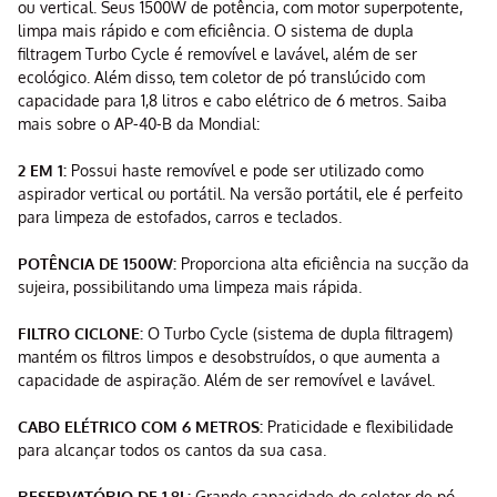
ou vertical. Seus 1500W de potência, com motor superpotente,
limpa mais rápido e com eficiência. O sistema de dupla
filtragem Turbo Cycle é removível e lavável, além de ser
ecológico. Além disso, tem coletor de pó translúcido com
capacidade para 1,8 litros e cabo elétrico de 6 metros. Saiba
mais sobre o AP-40-B da Mondial:
2 EM 1:
Possui haste removível e pode ser utilizado como
aspirador vertical ou portátil. Na versão portátil, ele é perfeito
para limpeza de estofados, carros e teclados.
POTÊNCIA DE 1500W:
Proporciona alta eficiência na sucção da
sujeira, possibilitando uma limpeza mais rápida.
FILTRO CICLONE:
O Turbo Cycle (sistema de dupla filtragem)
mantém os filtros limpos e desobstruídos, o que aumenta a
capacidade de aspiração. Além de ser removível e lavável.
CABO ELÉTRICO COM 6 METROS:
Praticidade e flexibilidade
para alcançar todos os cantos da sua casa.
RESERVATÓRIO DE 1,8L:
Grande capacidade do coletor de pó