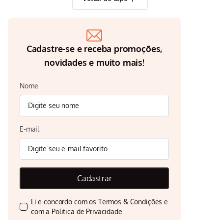
Cadastre-se e receba promoções,
novidades e muito mais!
Nome
E-mail
Cadastrar
Li e concordo com os
Termos & Condições
e
com a
Politica de Privacidade