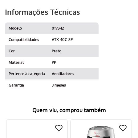
Informações Técnicas
Modelo
0193-12
Compatibilidades
VTX-40C-8P
Cor
Preto
Material
PP
Pertence à categoria
Ventiladores
Garantia
3 meses
Quem viu, comprou também