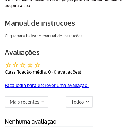
adquira a sua.
Manual de instruções
Clique
para baixar o manual de instruções.
Avaliações
☆
☆
☆
☆
☆
Classificação média: 0
(0 avaliações)
Faça login para escrever uma avaliação.
Mais recentes
Todos
Nenhuma avaliação