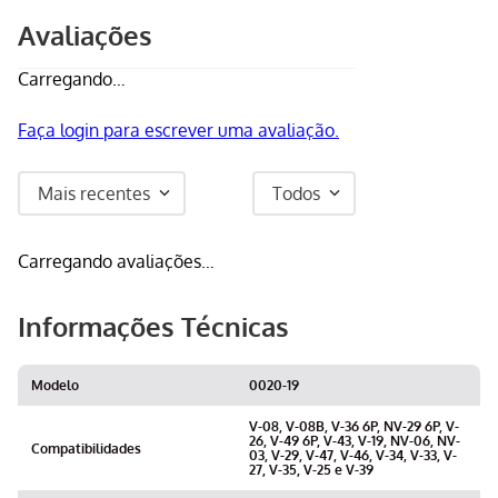
Avaliações
Carregando…
Faça login para escrever uma avaliação.
Mais recentes
Todos
Carregando avaliações…
Informações Técnicas
Modelo
0020-19
V-08, V-08B, V-36 6P, NV-29 6P, V-
26, V-49 6P, V-43, V-19, NV-06, NV-
Compatibilidades
03, V-29, V-47, V-46, V-34, V-33, V-
27, V-35, V-25 e V-39