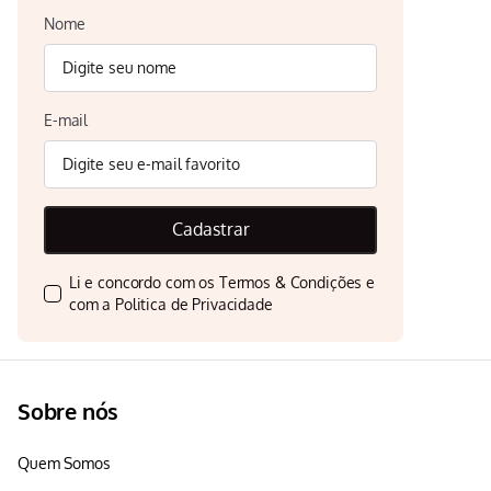
Nome
E-mail
Cadastrar
Li e concordo com os
Termos & Condições
e
com a
Politica de Privacidade
Sobre nós
Quem Somos