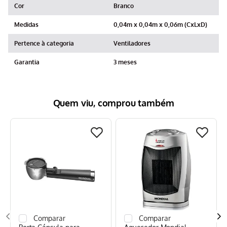
Cor
Branco
Medidas
0,04m x 0,04m x 0,06m (CxLxD)
Pertence à categoria
Ventiladores
Garantia
3 meses
Quem viu, comprou também