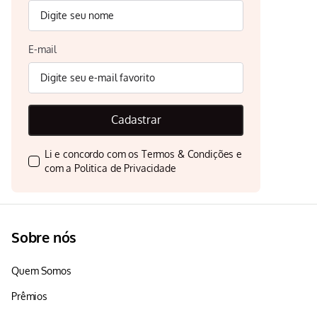
E-mail
Cadastrar
Li e concordo com os
Termos & Condições
e
com a
Politica de Privacidade
Sobre nós
Quem Somos
Prêmios