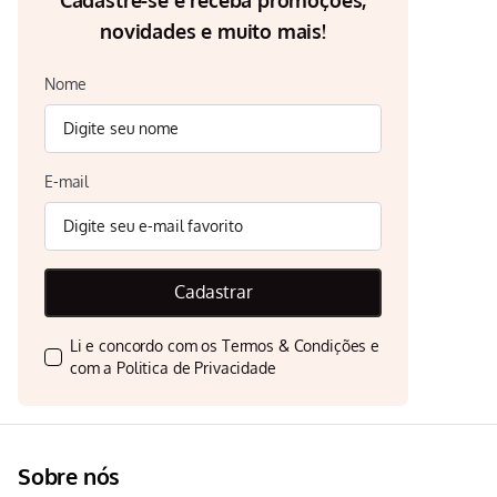
Cadastre-se e receba promoções,
novidades e muito mais!
Nome
E-mail
Cadastrar
Li e concordo com os
Termos & Condições
e
com a
Politica de Privacidade
Sobre nós