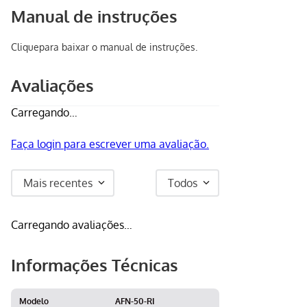
Manual de instruções
Clique
para baixar o manual de instruções.
Avaliações
Carregando…
Faça login para escrever uma avaliação.
Mais recentes
Todos
Carregando avaliações…
Informações Técnicas
Modelo
AFN-50-RI