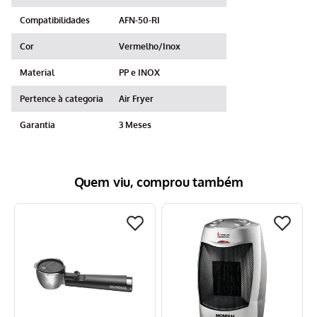
Compatibilidades
AFN-50-RI
Cor
Vermelho/Inox
Material
PP e INOX
Pertence à categoria
Air Fryer
Garantia
3 Meses
Quem viu, comprou também