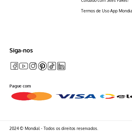
Cuidado com Sites Fakes!
Termos de Uso App Mondia
Siga-nos
Pague com
2024 © Mondial - Todos os direitos reservados.