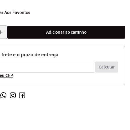
adicionar ao carrinho
eu CEP