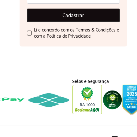
Cadastrar
Li e concordo com os
Termos & Condições
e
com a
Politica de Privacidade
Selos e Segurança