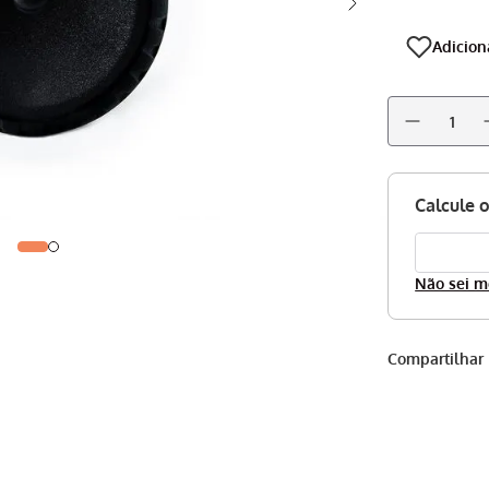
Não sei m
Compartilhar