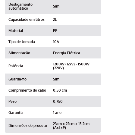
Desligamento
Sim
automático
Capacidade em litros
2L
Material
PP
Tipo de tomada
10A
Alimentação
Energia Elétrica
1200W (127v) - 1500W
Potência
(220V)
Guarda-fio
Sim
Comprimento do cabo
0,50 cm
Peso
0,750
Garantia
1 ano
23cm x 22cm x 15,2cm
Dimensões do produto
(AxLxP)