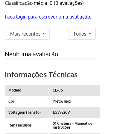
Classificação média: 0
(0 avaliações)
Faça login para escrever uma avaliação.
Mais recentes
Todos
Nenhuma avaliação
Informações Técnicas
Modelo
CE-06
Cor
Preto/Inox
Voltagem (Tensão)
127V/220V
01 Chaleira - Manual de
Itens inclusos
Instruções