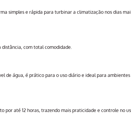
orma simples e rápida para turbinar a climatização nos dias 
 à distância, com total comodidade.
nível de água, é prático para o uso diário e ideal para ambient
por até 12 horas, trazendo mais praticidade e controle no uso