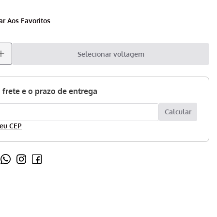
Selecionar voltagem
eu CEP