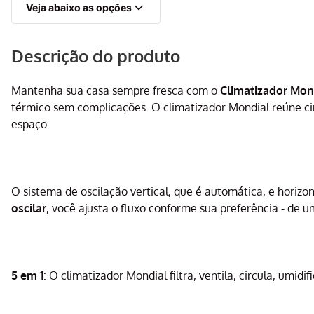
Veja abaixo as opções
Descrição do produto
Mantenha sua casa sempre fresca com o
Climatizador Mond
térmico sem complicações. O climatizador Mondial reúne c
espaço.
O sistema de oscilação vertical, que é automática, e horiz
oscilar
, você ajusta o fluxo conforme sua preferência - de 
5 em 1
: O climatizador Mondial filtra, ventila, circula, umidi