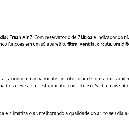
ial Fresh Air 7
. Com reservatório de
7 litros
e indicador do ní
inco funções em um só aparelho:
filtra, ventila, circula, umidif
ontal, acionado manualmente, distribui o ar de forma mais uni
uma brisa leve a um resfriamento mais intenso. Saiba mais sob
fica e climatiza o ar, melhorando a qualidade do ar no seu dia a 