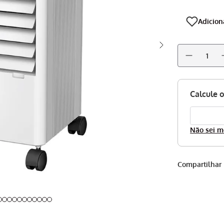
Não sei m
Compartilhar