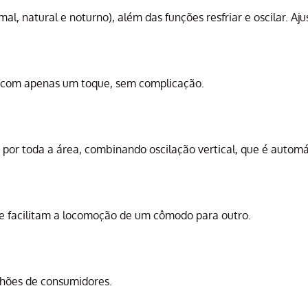
mal, natural e noturno), além das funções resfriar e oscilar. A
es com apenas um toque, sem complicação.
nte por toda a área, combinando oscilação vertical, que é auto
que facilitam a locomoção de um cômodo para outro.
ilhões de consumidores.