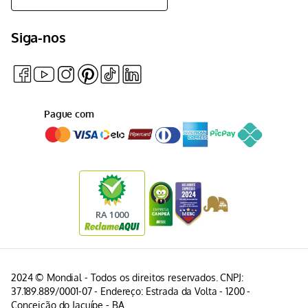
Siga-nos
Pague com
2024 © Mondial - Todos os direitos reservados. CNPJ:
37.189.889/0001-07 - Endereço: Estrada da Volta - 1200 -
Conceição do Jacuípe - BA