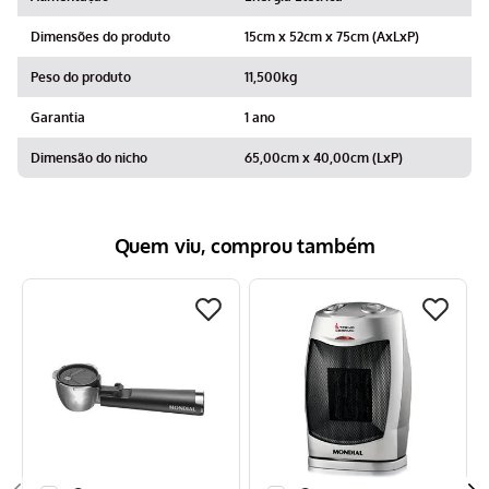
Dimensões do produto
15cm x 52cm x 75cm (AxLxP)
Peso do produto
11,500kg
Garantia
1 ano
Dimensão do nicho
65,00cm x 40,00cm (LxP)
Quem viu, comprou também