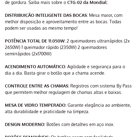
de gordura. Saiba mais sobre o
CTG-02 da Mondial:
DISTRIBUIÇÃO INTELIGENTE DAS BOCAS:
Mesa maior, com
melhor disposição e aproveitamento entre as bocas. Todas
podem ser usadas ao mesmo tempo!
POTÊNCIA TOTAL DE 11.050W:
2 queimadores ultrarrápidos (2x
2650W) 1 queimador rápido (2350W) 2 queimadores
semirrápidos (2x1700W)
ACENDIMENTO AUTOMÁTICO:
Agilidade e segurança para o
dia a dia. Basta girar o botão que a chama acende.
CONTROLE ENTRE AS CHAMAS:
Registros com sistema By Pass
que permitem melhor regulagem de chamas altas e baixas.
MESA DE VIDRO TEMPERADO:
Garante elegância ao ambiente,
alta durabilidade e praticidade na limpeza.
DESIGN MODERNO:
Botões com detalhes em aço inox.