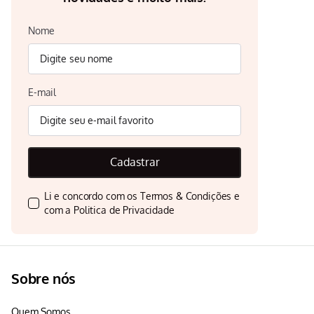
Nome
E-mail
Cadastrar
Li e concordo com os
Termos & Condições
e
com a
Politica de Privacidade
Sobre nós
Quem Somos