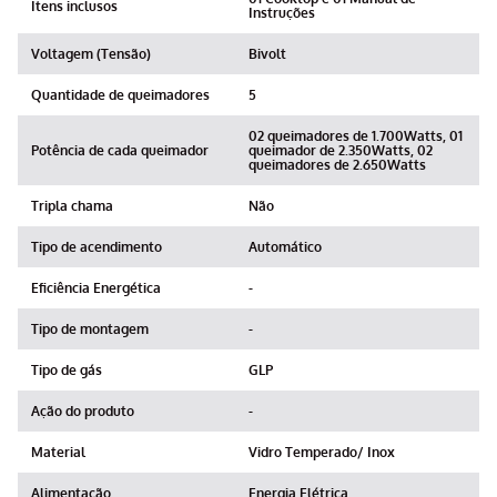
Itens inclusos
Instruções
Voltagem (Tensão)
Bivolt
Quantidade de queimadores
5
02 queimadores de 1.700Watts, 01
Potência de cada queimador
queimador de 2.350Watts, 02
queimadores de 2.650Watts
Tripla chama
Não
Tipo de acendimento
Automático
Eficiência Energética
-
Tipo de montagem
-
Tipo de gás
GLP
Ação do produto
-
Material
Vidro Temperado/ Inox
Alimentação
Energia Elétrica