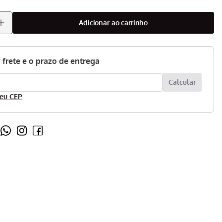
adicionar ao carrinho
eu CEP