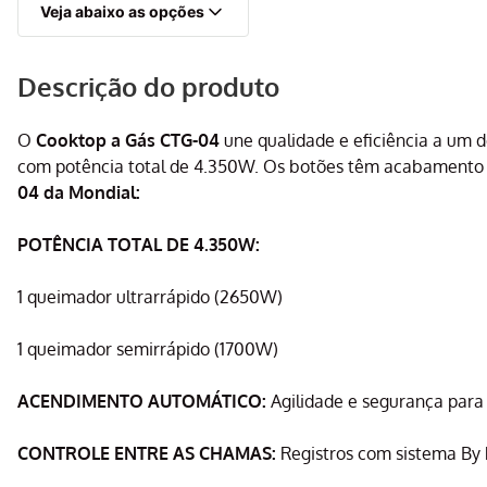
Veja abaixo as opções
Descrição do produto
O
Cooktop a Gás CTG-04
une qualidade e eficiência a um 
com potência total de 4.350W. Os botões têm acabamento e
04 da Mondial:
POTÊNCIA TOTAL DE 4.350W:
1 queimador ultrarrápido (2650W)
1 queimador semirrápido (1700W)
ACENDIMENTO AUTOMÁTICO:
Agilidade e segurança para 
CONTROLE ENTRE AS CHAMAS:
Registros com sistema By 