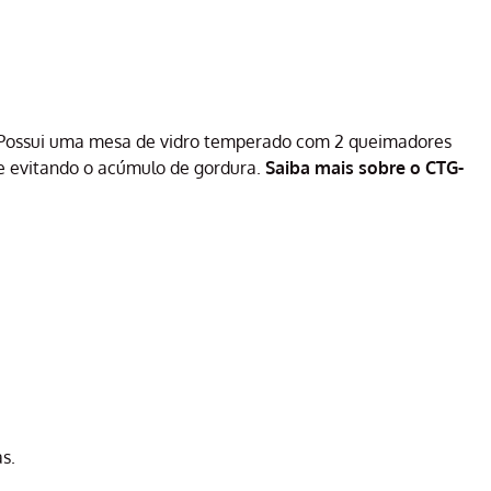
a. Possui uma mesa de vidro temperado com 2 queimadores
e evitando o acúmulo de gordura.
Saiba mais sobre o CTG-
s.