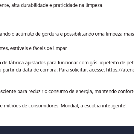
te, alta durabilidade e praticidade na limpeza.
ando o acúmulo de gordura e possibilitando uma limpeza mais 
es, estáveis e fáceis de limpar.
e fábrica ajustados para funcionar com gás liquefeito de petr
a partir da data de compra. Para solicitar, acesse: https://a
nsciente para reduzir o consumo de energia, mantendo confort
e milhões de consumidores. Mondial, a escolha inteligente!