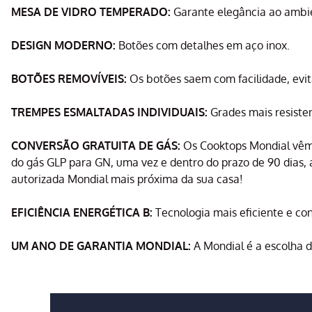
MESA DE VIDRO TEMPERADO:
Garante elegância ao ambien
DESIGN MODERNO:
Botões com detalhes em aço inox.
BOTÕES REMOVÍVEIS:
Os botões saem com facilidade, evit
TREMPES ESMALTADAS INDIVIDUAIS:
Grades mais resistent
CONVERSÃO GRATUITA DE GÁS:
Os Cooktops Mondial vêm d
do gás GLP para GN, uma vez e dentro do prazo de 90 dias, 
autorizada Mondial mais próxima da sua casa!
EFICIÊNCIA ENERGÉTICA B:
Tecnologia mais eficiente e co
UM ANO DE GARANTIA MONDIAL:
A Mondial é a escolha d