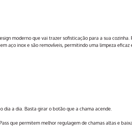
design moderno que vai trazer sofisticação para a sua cozinh
m aço inox e são removíveis, permitindo uma limpeza eficaz 
o dia a dia. Basta girar o botão que a chama acende.
Pass que permitem melhor regulagem de chamas altas e baixa