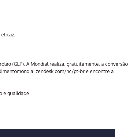
eficaz.
óleo (GLP). A Mondial realiza, gratuitamente, a conversão
tendimentomondial.zendesk.com/hc/pt-br e encontre a
o e qualidade.