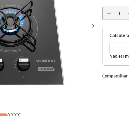
Não sei m
Compartilhar