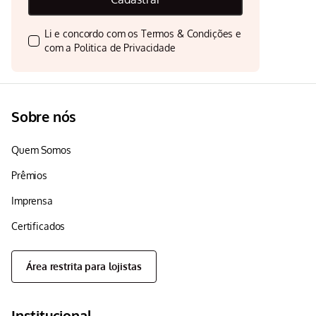
Li e concordo com os
Termos & Condições
e
com a
Politica de Privacidade
Sobre nós
Quem Somos
Prêmios
Imprensa
Certificados
Área restrita para lojistas
Institucional