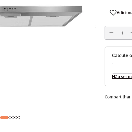
Não sei m
Compartilhar