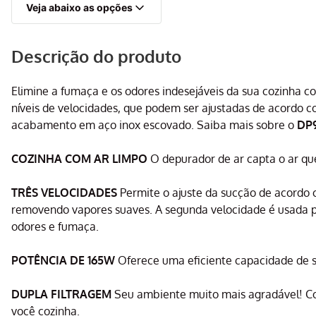
Veja abaixo as opções
Descrição do produto
Elimine a fumaça e os odores indesejáveis da sua cozinha 
níveis de velocidades, que podem ser ajustadas de acordo 
acabamento em aço inox escovado. Saiba mais sobre o
DP9
COZINHA COM AR LIMPO
O depurador de ar capta o ar que
TRÊS VELOCIDADES
Permite o ajuste da sucção de acordo c
removendo vapores suaves. A segunda velocidade é usada pa
odores e fumaça.
POTÊNCIA DE 165W
Oferece uma eficiente capacidade de 
DUPLA FILTRAGEM
Seu ambiente muito mais agradável! Com 
você cozinha.