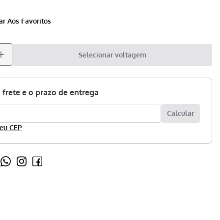
Selecionar voltagem
eu CEP