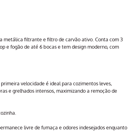
 metálica filtrante e filtro de carvão ativo. Conta com 3
ktop e fogão de até 6 bocas e tem design moderno, com
primeira velocidade é ideal para cozimentos leves,
uras e grelhados intensos, maximizando a remoção de
ozinha.
a permanece livre de fumaça e odores indesejados enquanto