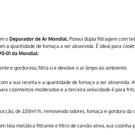
com o
Depurador de Ar Mondial.
Possui dupla filtragem com tela
com a quantidade de fumaça a ser absorvida. É ideal para coo
0-01 da Mondial:
nte e gorduroso, filtra-o e devolve o ar limpo ao ambiente.
om a sua receita e a quantidade de fumaça a ser absorvida. A 
ra cozimentos moderados e a terceira velocidade é para frit
sucção, de 220m³/h, removendo odores, fumaça e gordura da c
tela metálica filtrante e filtro de carvão ativo, sua cozinh