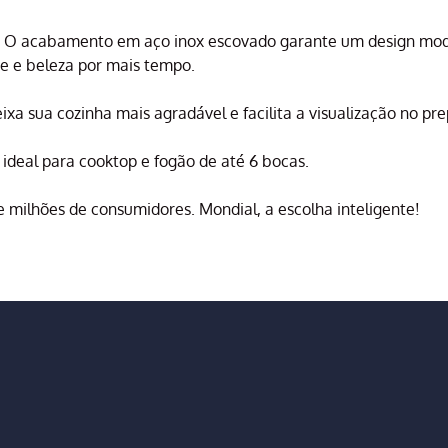
a! O acabamento em aço inox escovado garante um design mode
ade e beleza por mais tempo.
xa sua cozinha mais agradável e facilita a visualização no pr
 ideal para cooktop e fogão de até 6 bocas.
 milhões de consumidores. Mondial, a escolha inteligente!