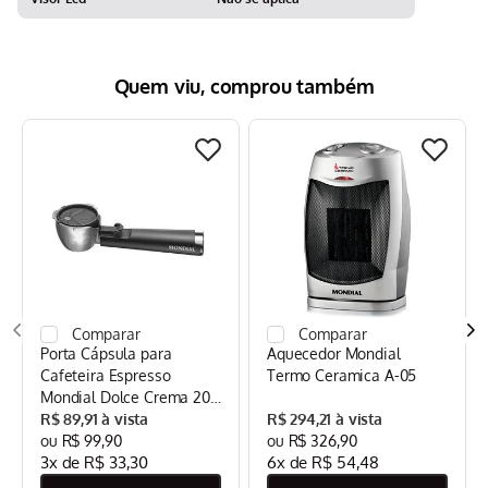
Quem viu, comprou também
Porta Cápsula para
Aquecedor Mondial
Cafeteira Espresso
Termo Ceramica A-05
Mondial Dolce Crema 20
Bar Mondial Preto/Inox -
R$
89
,
91
R$
294
,
21
CPC-DG
R$
99
,
90
R$
326
,
90
3
x de
R$
33
,
30
6
x de
R$
54
,
48