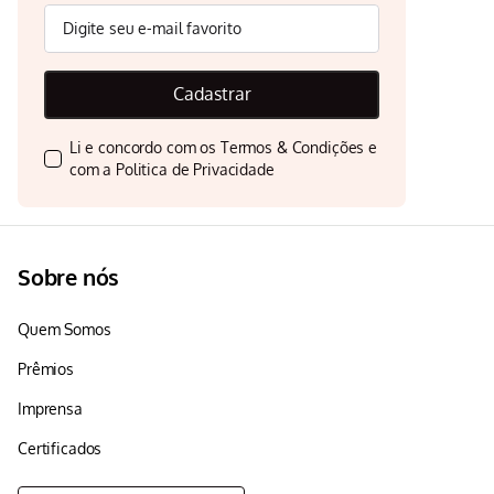
Cadastrar
Li e concordo com os
Termos & Condições
e
com a
Politica de Privacidade
Sobre nós
Quem Somos
Prêmios
Imprensa
Certificados