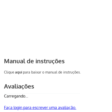
Manual de instruções
Clique
aqui
para baixar o manual de instruções.
Avaliações
Carregando…
Faça login para escrever uma avaliação.