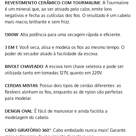
REVESTIMENTO CERÂMICO COM TOURMALINE
: A Tourmaline
é um mineral que, ao ser ativado pelo calor, emite íons
negativos e fecha as cutículas dos fios. O resultado é um cabelo
mais macio, brilhante e sem frizz.
1300W
: Alta potência para uma secagem rápida e eficiente.
3 EM 1
: Você seca, alisa e modela os fios ao mesmo tempo. O
poder do secador aliado à facilidade da escova.
BIVOLT CHAVEADO
: A escova tem chave seletora e pode ser
utilizada tanto em tomadas 127V, quanto em 220V.
CERDAS MISTAS
: Possui dois tipos de cerdas diferentes: as
flexíveis alinham os fios, enquanto as de nylon são perfeitas
para modelar.
DESIGN OVAL
: É fácil de manusear e ainda facilita a
modelagem do cabelo.
CABO GIRATÓRIO 360°
: Cabo embolado nunca mais! Garante