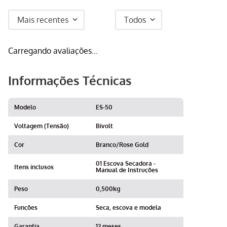
Mais recentes
Todos
Carregando avaliações…
Informações Técnicas
Modelo
ES-50
Voltagem (Tensão)
Bivolt
Cor
Branco/Rose Gold
01 Escova Secadora -
Itens inclusos
Manual de Instruções
Peso
0,500kg
Funções
Seca, escova e modela
Garantia
12 meses