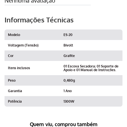
Nenhuma avaliação
Informações Técnicas
Modelo
ES-20
Voltagem (Tensão)
Bivolt
Cor
Grafite
01 Escova Secadora; 01 Suporte de
Itens inclusos
Apoio e 01 Manual de Instruções.
Peso
0,480g
Garantia
1 Ano
Potência
1300W
Quem viu, comprou também