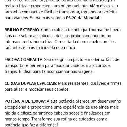
reduz o frizz e proporciona um brilho radiante. Além disso, seu
tamanho compacto é fácil de transportar, tornando-a perfeita
para viagens. Saiba mais sobre a
ES-20 da Mondial:
BRILHO EXTREMO:
Com o calor, a tecnologia Tourmaline libera
íons que selam as cutículas dos fios proporcionando brilho
intenso e reduzindo o frizz. O resultado é um cabelo com fios
radiantes e mais macios do que nunca.
ESCOVA COMPACTA:
Seu design compacto é moderno, fácil de
transportar e perfeita para modelar cabelos mais curtos e
franjas. É ideal para te acompanhar nas viagens!
CERDAS DUPLAS ESPECIAIS:
Mais resistentes, duráveis e firmes
para alisar e modelar seus cabelos.
POTÊNCIA DE 1.300W:
A alta potência oferece um desempenho
excepcional e proporciona uma experiência de uso ainda mais
rápida e eficaz, garantindo cabelos secos e finalizados em
menos tempo. Transforme sua rotina de cuidados com a
potência que faz a diferença!