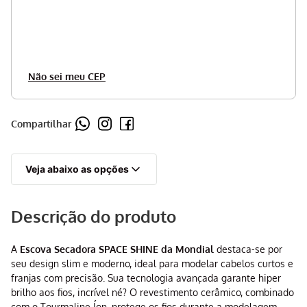
Não sei meu CEP
Compartilhar
Veja abaixo as opções
Descrição do produto
A
Escova Secadora SPACE SHINE da Mondial
destaca-se por
seu design slim e moderno, ideal para modelar cabelos curtos e
franjas com precisão. Sua tecnologia avançada garante hiper
brilho aos fios, incrível né? O revestimento cerâmico, combinado
com o Tourmaline Íon, protege os fios durante a modelagem,