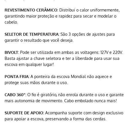
REVESTIMENTO CERÂMICO:
Distribui o calor uniformemente,
garantindo maior proteção e rapidez para secar e modelar o
cabelo.
SELETOR DE TEMPERATURA:
São 3 opções de ajustes para
garantir o resultado que você deseja.
BIVOLT:
Pode ser utilizada em ambas as voltagens: 127V e 220V.
Basta ajustar a chave seletora e ter a liberdade para usar sua
escova em qualquer lugar!
PONTA FRIA:
A ponteira da escova Mondial não aquece e
protege suas mãos durante o uso.
CABO 360°:
O fio é giratório, não enrola durante o uso e garante
mais autonomia de movimento. Cabo embolado nunca mais!
SUPORTE DE APOIO:
Acompanha suporte com design exclusivo
para apoiar a escova, preservando a forma das cerdas.