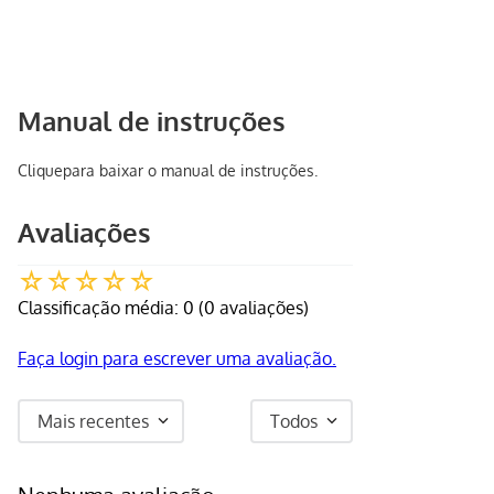
Manual de instruções
Clique
para baixar o manual de instruções.
Avaliações
☆
☆
☆
☆
☆
Classificação média: 0
(0 avaliações)
Faça login para escrever uma avaliação.
Mais recentes
Todos