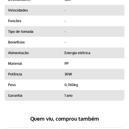
Velocidades
-
Funções
-
Tipo de tomada
-
Benefícios
-
Alimentação
Energia elétrica
Material
PP
Potência
30W
Peso
0,760kg
Garantia
1 ano
Quem viu, comprou também