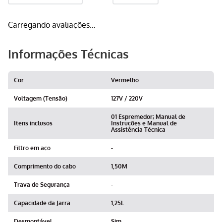
Carregando avaliações…
Informações Técnicas
Cor
Vermelho
Voltagem (Tensão)
127V / 220V
01 Espremedor; Manual de
Itens inclusos
Instruções e Manual de
Assistência Técnica
Filtro em aço
-
Comprimento do cabo
1,50M
Trava de Segurança
-
Capacidade da Jarra
1,25L
Desmontável
Sim