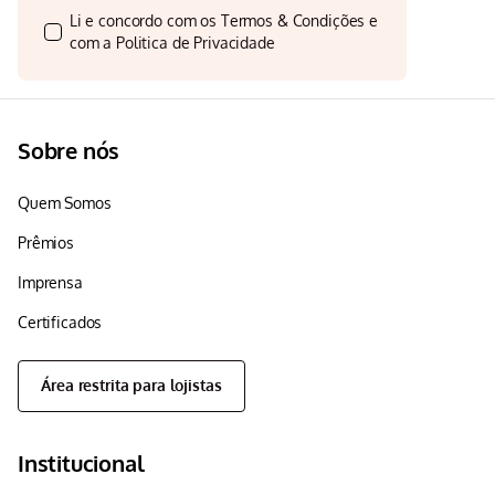
Li e concordo com os
Termos & Condições
e
com a
Politica de Privacidade
Sobre nós
Quem Somos
Prêmios
Imprensa
Certificados
Área restrita para lojistas
Institucional