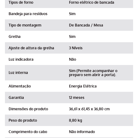
Tipos de forno
Forno elétrico de bancada
Bandeja para resíduos
Sim
Tipo de montagem
De Bancada / Mesa
Grelha
Sim
Ajuste de altura da grelha
3 Níveis
Luz indicadora
Não
Sim (Permite acompanhar o
Luz interna
preparo sem abrir a porta).
Alimentação
Energia Elétrica
Garantia
12 meses
Dimensões do produto
36,61 x 61,45 x 36,80 cm
Peso do produto
8,80 kg
Comprimento do cabo
Não informado