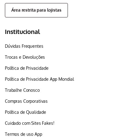
Área restrita para lojistas
Institucional
Dúvidas Frequentes
Trocas e Devoluções
Política de Privacidade
Política de Privacidade App Mondial
Trabalhe Conosco
Compras Corporativas
Política de Qualidade
Cuidado com Sites Fakes!
Termos de uso App