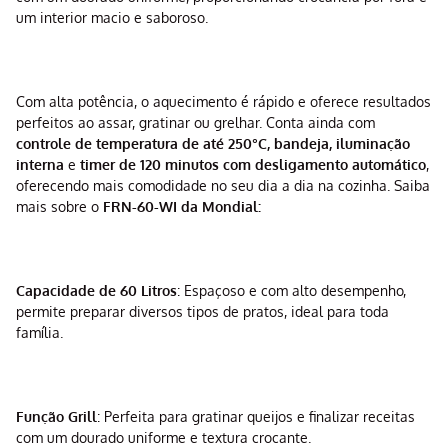
um interior macio e saboroso.
Com alta potência, o aquecimento é rápido e oferece resultados
perfeitos ao assar, gratinar ou grelhar. Conta ainda com
controle de temperatura de até 250°C, bandeja, iluminação
interna
e
timer de 120 minutos com desligamento automático
,
oferecendo mais comodidade no seu dia a dia na cozinha. Saiba
mais sobre o
FRN-60-WI da Mondial:
Capacidade de 60 Litros
: Espaçoso e com alto desempenho,
permite preparar diversos tipos de pratos, ideal para toda
família.
Função Grill
: Perfeita para gratinar queijos e finalizar receitas
com um dourado uniforme e textura crocante.