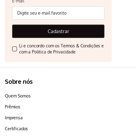
E-mail
Cadastrar
Li e concordo com os
Termos & Condições
e
com a
Politica de Privacidade
Sobre nós
Quem Somos
Prêmios
Imprensa
Certificados