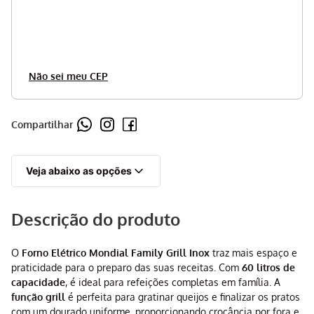
Não sei meu CEP
Compartilhar
Veja abaixo as opções
Descrição do produto
O
Forno Elétrico Mondial Family Grill Inox
traz mais espaço e
praticidade para o preparo das suas receitas. Com
60 litros de
capacidade
, é ideal para refeições completas em família. A
função grill
é perfeita para gratinar queijos e finalizar os pratos
com um dourado uniforme, proporcionando crocância por fora e