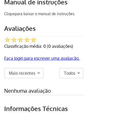
Manual de instruções
Clique
para baixar o manual de instruções.
Avaliações
☆
☆
☆
☆
☆
Classificação média: 0
(0 avaliações)
Faça login para escrever uma avaliação.
Mais recentes
Todos
Nenhuma avaliação
Informações Técnicas