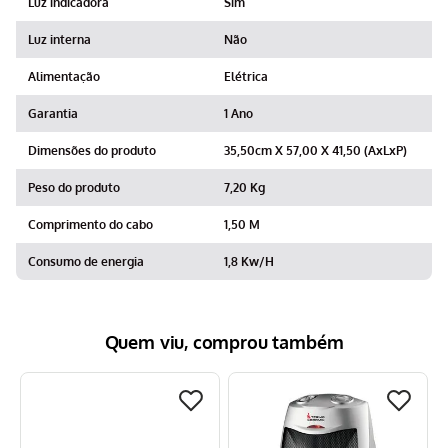
Luz indicadora
Sim
Luz interna
Não
Alimentação
Elétrica
Garantia
1 Ano
Dimensões do produto
35,50cm X 57,00 X 41,50 (AxLxP)
Peso do produto
7,20 Kg
Comprimento do cabo
1,50 M
Consumo de energia
1,8 Kw/H
Quem viu, comprou também