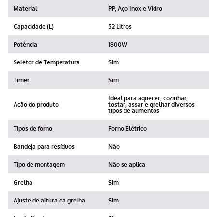
Material
PP, Aço Inox e Vidro
Capacidade (L)
52 Litros
Potência
1800W
Seletor de Temperatura
Sim
Timer
Sim
Ideal para aquecer, cozinhar,
Ação do produto
tostar, assar e grelhar diversos
tipos de alimentos
Tipos de forno
Forno Elétrico
Bandeja para resíduos
Não
Tipo de montagem
Não se aplica
Grelha
Sim
Ajuste de altura da grelha
Sim