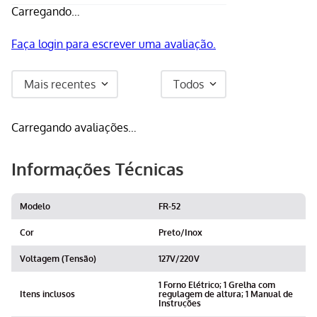
Carregando…
Faça login para escrever uma avaliação.
Mais recentes
Todos
Carregando avaliações…
Informações Técnicas
Modelo
FR-52
Cor
Preto/Inox
Voltagem (Tensão)
127V/220V
1 Forno Elétrico; 1 Grelha com
Itens inclusos
regulagem de altura; 1 Manual de
Instruções