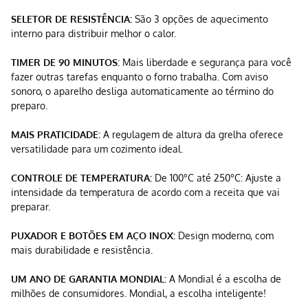
SELETOR DE RESISTÊNCIA:
São 3 opções de aquecimento
interno para distribuir melhor o calor.
TIMER DE 90 MINUTOS:
Mais liberdade e segurança para você
fazer outras tarefas enquanto o forno trabalha. Com aviso
sonoro, o aparelho desliga automaticamente ao término do
preparo.
MAIS PRATICIDADE:
A regulagem de altura da grelha oferece
versatilidade para um cozimento ideal.
CONTROLE DE TEMPERATURA:
De 100°C até 250°C: Ajuste a
intensidade da temperatura de acordo com a receita que vai
preparar.
PUXADOR E BOTÕES EM AÇO INOX:
Design moderno, com
mais durabilidade e resistência.
UM ANO DE GARANTIA MONDIAL:
A Mondial é a escolha de
milhões de consumidores. Mondial, a escolha inteligente!