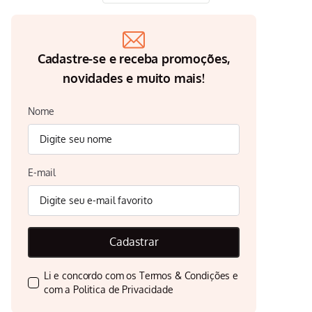
Cadastre-se e receba promoções,
novidades e muito mais!
Nome
E-mail
Cadastrar
Li e concordo com os
Termos & Condições
e
com a
Politica de Privacidade