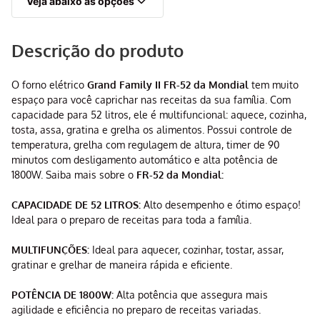
Veja abaixo as opções
Descrição do produto
O forno elétrico
Grand Family II FR-52 da Mondial
tem muito
espaço para você caprichar nas receitas da sua família. Com
capacidade para 52 litros, ele é multifuncional: aquece, cozinha,
tosta, assa, gratina e grelha os alimentos. Possui controle de
temperatura, grelha com regulagem de altura, timer de 90
minutos com desligamento automático e alta potência de
1800W. Saiba mais sobre o
FR-52 da Mondial:
CAPACIDADE DE 52 LITROS:
Alto desempenho e ótimo espaço!
Ideal para o preparo de receitas para toda a família.
MULTIFUNÇÕES:
Ideal para aquecer, cozinhar, tostar, assar,
gratinar e grelhar de maneira rápida e eficiente.
POTÊNCIA DE 1800W:
Alta potência que assegura mais
agilidade e eficiência no preparo de receitas variadas.