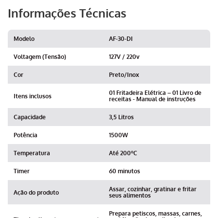
Informações Técnicas
Modelo
AF-30-DI
Voltagem (Tensão)
127V / 220v
Cor
Preto/Inox
01 Fritadeira Elétrica – 01 Livro de
Itens inclusos
receitas - Manual de instruções
Capacidade
3,5 Litros
Potência
1500W
Temperatura
Até 200ºC
Timer
60 minutos
Assar, cozinhar, gratinar e fritar
Ação do produto
seus alimentos
Prepara petiscos, massas, carnes,