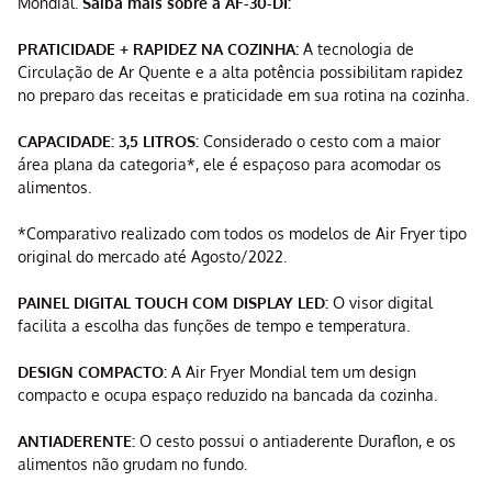
Mondial.
Saiba mais sobre a AF-30-DI:
PRATICIDADE + RAPIDEZ NA COZINHA:
A tecnologia de
Circulação de Ar Quente e a alta potência possibilitam rapidez
no preparo das receitas e praticidade em sua rotina na cozinha.
CAPACIDADE: 3,5 LITROS:
Considerado o cesto com a maior
área plana da categoria*, ele é espaçoso para acomodar os
alimentos.
*Comparativo realizado com todos os modelos de Air Fryer tipo
original do mercado até Agosto/2022.
PAINEL DIGITAL TOUCH COM DISPLAY LED:
O visor digital
facilita a escolha das funções de tempo e temperatura.
DESIGN COMPACTO:
A Air Fryer Mondial tem um design
compacto e ocupa espaço reduzido na bancada da cozinha.
ANTIADERENTE:
O cesto possui o antiaderente Duraflon, e os
alimentos não grudam no fundo.