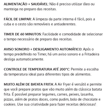
ALIMENTAÇÃO + SAUDÁVEL:
Não é preciso utilizar óleo ou
manteiga no preparo das receitas.
FÁCIL DE LIMPAR:
A limpeza da parte interna é fácil, pois a
cuba e o cesto são removíveis e antiaderentes.
TIMER DE 60 MINUTOS:
Facilidade e comodidade de selecionar
o tempo necessário de preparo das receitas.
AVISO SONORO + DESLIGAMENTO AUTOMÁTICO:
Após o
tempo predefinido no Timer, há um aviso sonoro e a Fritadeira
desliga automaticamente.
CONTROLE DE TEMPERATURA ATÉ 200°C:
Permite a escolha
da temperatura ideal para diferentes tipos de alimentos.
MUITO ALÉM DE BATATA FRITA:
A Air Fryer é versátil e permite
que você prepare pratos que vão muito além da clássica batata
frita. É possível preparar legumes, carnes, peixes, lasanha,
pizzas, além de pratos doces, como pudim, bolo de chocolate e
cookies. Use sua criatividade para fazer receitas deliciosas!