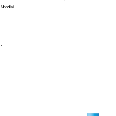
p Mondial
l