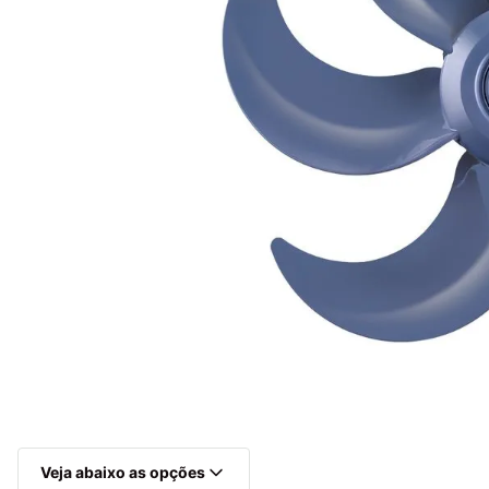
Multiprocessador
10
º
Veja abaixo as opções