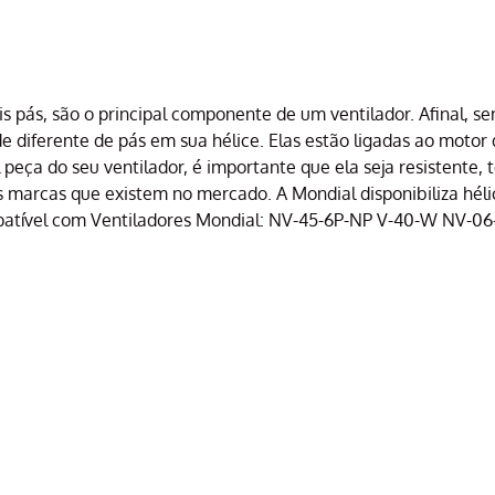
 pás, são o principal componente de um ventilador. Afinal, sem 
diferente de pás em sua hélice. Elas estão ligadas ao motor 
l peça do seu ventilador, é importante que ela seja resistente
marcas que existem no mercado. A Mondial disponibiliza hélic
ompatível com Ventiladores Mondial: NV-45-6P-NP V-40-W NV-