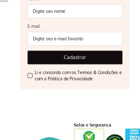
E-mail
Cadastrar
Li e concordo com os
Termos & Condições
e
com a
Politica de Privacidade
Selos e Segurança