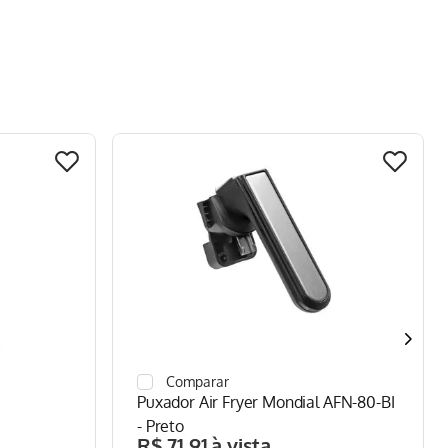
Puxador Air Fryer Mondial AFN-80-BI
- Preto
R$
71
,
91