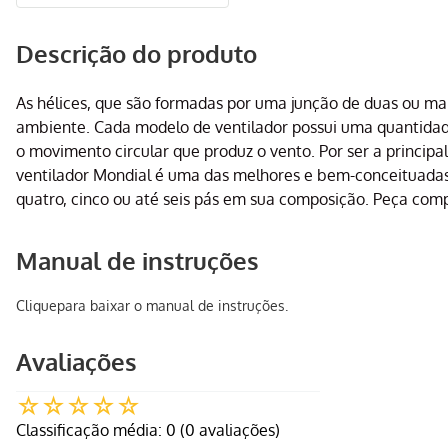
Descrição do produto
As hélices, que são formadas por uma junção de duas ou mais
ambiente. Cada modelo de ventilador possui uma quantidade 
o movimento circular que produz o vento. Por ser a principa
ventilador Mondial é uma das melhores e bem-conceituadas 
quatro, cinco ou até seis pás em sua composição. Peça c
Manual de instruções
Clique
para baixar o manual de instruções.
Avaliações
☆
☆
☆
☆
☆
Classificação média: 0
(0 avaliações)