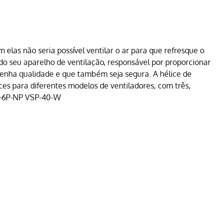
elas não seria possível ventilar o ar para que refresque o
do seu aparelho de ventilação, responsável por proporcionar
, tenha qualidade e que também seja segura. A hélice de
es para diferentes modelos de ventiladores, com três,
06-6P-NP VSP-40-W