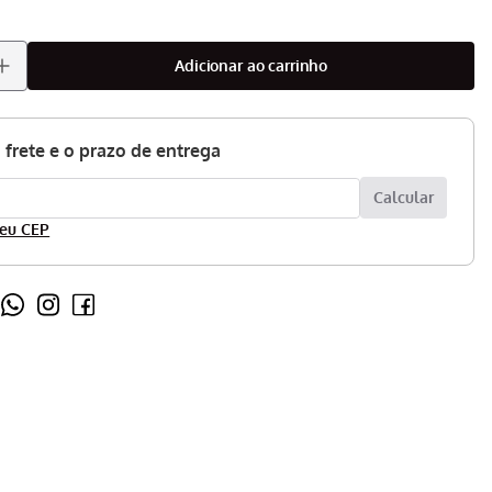
adicionar ao carrinho
eu CEP