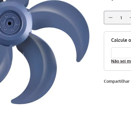
Não sei m
Compartilhar