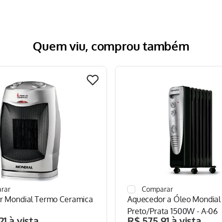
Quem viu, comprou também
r Mondial Termo Ceramica
Aquecedor a Óleo Mondial
Preto/Prata 1500W - A-06
21
R$
575
,
91