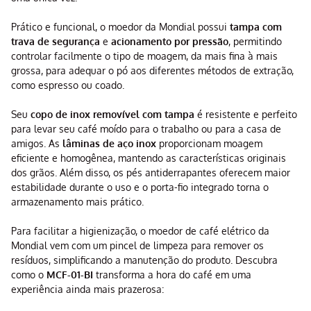
Prático e funcional, o moedor da Mondial possui
tampa com
trava de segurança
e
acionamento por pressão
, permitindo
controlar facilmente o tipo de moagem, da mais fina à mais
grossa, para adequar o pó aos diferentes métodos de extração,
como espresso ou coado.
Seu
copo de inox removível com tampa
é resistente e perfeito
para levar seu café moído para o trabalho ou para a casa de
amigos. As
lâminas de aço inox
proporcionam moagem
eficiente e homogênea, mantendo as características originais
dos grãos. Além disso, os pés antiderrapantes oferecem maior
estabilidade durante o uso e o porta-fio integrado torna o
armazenamento mais prático.
Para facilitar a higienização, o moedor de café elétrico da
Mondial vem com um pincel de limpeza para remover os
resíduos, simplificando a manutenção do produto. Descubra
como o
MCF-01-BI
transforma a hora do café em uma
experiência ainda mais prazerosa: