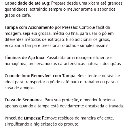
Capacidade de até 60g
: Prepare desde uma xícara até grandes
quantidades, extraindo sempre o melhor aroma e sabor dos
grãos de café.
Tampa com Acionamento por Pressão
: Controle fácil da
moagem, seja ela grossa, média ou fina, para usar o pó em
diferentes métodos de extração. É só adicionar os grãos,
encaixar a tampa e pressionar o botão - simples assim!
Lâminas de Aço Inox
: Possibilita uma moagem eficiente e
homogênea, preservando as características naturais dos grãos.
Copo de Inox Removível com Tampa
: Resistente e durável, é
ideal para transportar o pó de café para o trabalho ou para a
casa de amigos.
Trava de Segurança
: Para sua proteção, o moedor funciona
apenas quando a tampa está devidamente encaixada e travada.
Pincel de Limpeza
: Remove resíduos de maneira eficiente,
simplificando a higienização do produto.