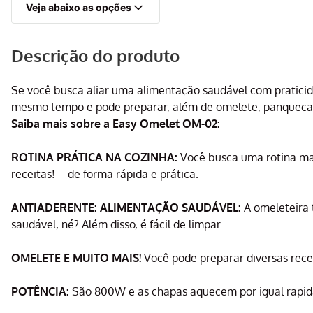
Veja abaixo as opções
Descrição do produto
Se você busca aliar uma alimentação saudável com pratici
mesmo tempo e pode preparar, além de omelete, panquecas, c
Saiba mais sobre a Easy Omelet OM-02:
ROTINA PRÁTICA NA COZINHA:
Você busca uma rotina mai
receitas! – de forma rápida e prática.
ANTIADERENTE: ALIMENTAÇÃO SAUDÁVEL:
A omeleteira 
saudável, né? Além disso, é fácil de limpar.
OMELETE E MUITO MAIS!
Você pode preparar diversas receit
POTÊNCIA:
São 800W e as chapas aquecem por igual rapi