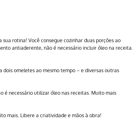
 a sua rotina! Você consegue cozinhar duas porções ao
to antiaderente, não é necessário incluir óleo na receita.
a dois omeletes ao mesmo tempo – e diversas outras
é necessário utilizar óleo nas receitas. Muito mais
to mais. Libere a criatividade e mãos à obra!