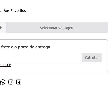
Selecionar voltagem
eu CEP