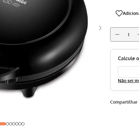
Não sei m
Compartilhar