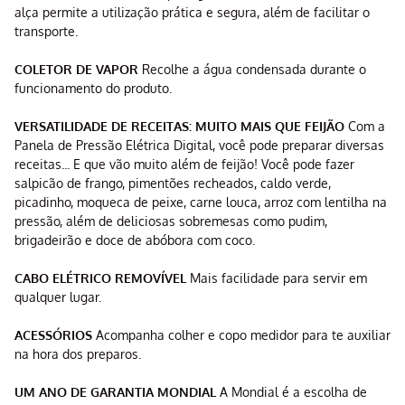
alça permite a utilização prática e segura, além de facilitar o
transporte.
COLETOR DE VAPOR
Recolhe a água condensada durante o
funcionamento do produto.
VERSATILIDADE DE RECEITAS: MUITO MAIS QUE FEIJÃO
Com a
Panela de Pressão Elétrica Digital, você pode preparar diversas
receitas... E que vão muito além de feijão! Você pode fazer
salpicão de frango, pimentões recheados, caldo verde,
picadinho, moqueca de peixe, carne louca, arroz com lentilha na
pressão, além de deliciosas sobremesas como pudim,
brigadeirão e doce de abóbora com coco.
CABO ELÉTRICO REMOVÍVEL
Mais facilidade para servir em
qualquer lugar.
ACESSÓRIOS
Acompanha colher e copo medidor para te auxiliar
na hora dos preparos.
UM ANO DE GARANTIA MONDIAL
A Mondial é a escolha de