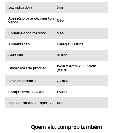
Luz indicadora
Sim
Acessório para cozimento a
Não
vapor
Colher e copo medidor
Não
Alimentação
Energia Elétrica
Garantia
01 ano
16cm x 42cm x 30,50cm
Dimensões do produto
(AxLxP)
Peso do produto
2,230kg
Comprimento do cabo
1,50m
Tipo de tomada (amperes)
10A
Quem viu, comprou também