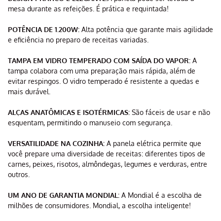
mesa durante as refeições. É prática e requintada!
POTÊNCIA DE 1.200W:
Alta potência que garante mais agilidade
e eficiência no preparo de receitas variadas.
TAMPA EM VIDRO TEMPERADO COM SAÍDA DO VAPOR:
A
tampa colabora com uma preparação mais rápida, além de
evitar respingos. O vidro temperado é resistente a quedas e
mais durável.
ALÇAS ANATÔMICAS E ISOTÉRMICAS:
São fáceis de usar e não
esquentam, permitindo o manuseio com segurança.
VERSATILIDADE NA COZINHA:
A panela elétrica permite que
você prepare uma diversidade de receitas: diferentes tipos de
carnes, peixes, risotos, almôndegas, legumes e verduras, entre
outros.
UM ANO DE GARANTIA MONDIAL:
A Mondial é a escolha de
milhões de consumidores. Mondial, a escolha inteligente!