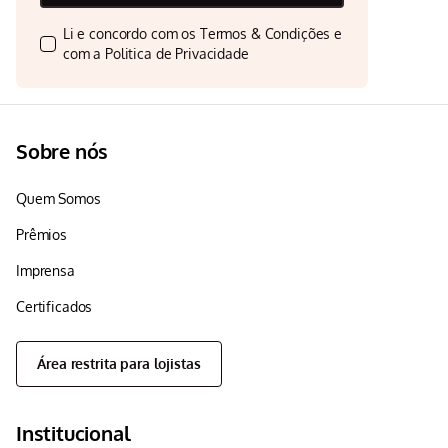
Li e concordo com os
Termos & Condições
e
com a
Politica de Privacidade
Sobre nós
Quem Somos
Prêmios
Imprensa
Certificados
Área restrita para lojistas
Institucional