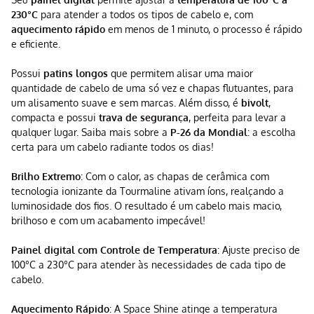
230°C
para atender a todos os tipos de cabelo e, com
aquecimento rápido
em menos de 1 minuto, o processo é rápido
e eficiente.
Possui
patins longos
que permitem alisar uma maior
quantidade de cabelo de uma só vez e chapas flutuantes, para
um alisamento suave e sem marcas. Além disso, é
bivolt
,
compacta e possui
trava de segurança
, perfeita para levar a
qualquer lugar. Saiba mais sobre a
P-26 da Mondial
: a escolha
certa para um cabelo radiante todos os dias!
Brilho Extremo
: Com o calor, as chapas de cerâmica com
tecnologia ionizante da Tourmaline ativam íons, realçando a
luminosidade dos fios. O resultado é um cabelo mais macio,
brilhoso e com um acabamento impecável!
Painel digital com Controle de Temperatura
: Ajuste preciso de
100°C a 230°C para atender às necessidades de cada tipo de
cabelo.
Aquecimento Rápido
: A Space Shine atinge a temperatura