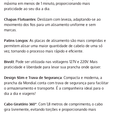
máxima em menos de 1 minuto, proporcionando mais
praticidade ao seu dia a dia.
Chapas Flutuantes
: Deslizam com leveza, adaptando-se ao
movimento dos fios para um alisamento uniforme e sem
marcas.
Patins Longos
: As placas de alisamento são mais compridas e
permitem alisar uma maior quantidade de cabelo de uma só
vez, tornando o processo mais rápido e eficiente.
Bivolt
: Pode ser utilizada nas voltagens 127V e 220V. Mais
praticidade e liberdade para levar sua prancha onde quiser.
Design Slim e Trava de Segurança
: Compacta e moderna, a
prancha da Mondial conta com trava de segurança para facilitar
o armazenamento e transporte. É a companheira ideal para o
dia a dia e viagens!
Cabo Giratório 360°
: Com 1,8 metros de comprimento, o cabo
gira livremente, evitando torções e proporcionando mais