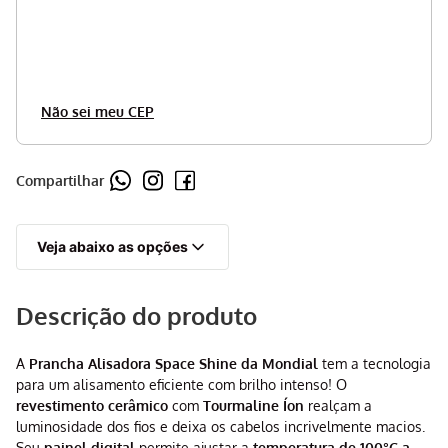
Não sei meu CEP
Compartilhar
Veja abaixo as opções
Descrição do produto
A
Prancha Alisadora Space Shine da Mondial
tem a tecnologia
para um alisamento eficiente com brilho intenso! O
revestimento cerâmico
com
Tourmaline Íon
realçam a
luminosidade dos fios e deixa os cabelos incrivelmente macios.
Seu
painel digital
permite ajustar a
temperatura de 100°C a