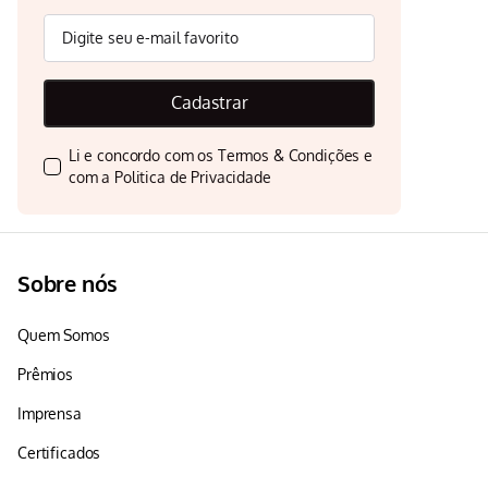
Cadastrar
Li e concordo com os
Termos & Condições
e
com a
Politica de Privacidade
Sobre nós
Quem Somos
Prêmios
Imprensa
Certificados