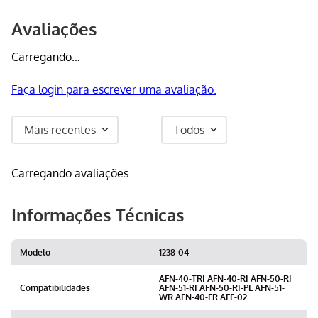
Avaliações
Carregando…
Faça login para escrever uma avaliação.
Mais recentes
Todos
Carregando avaliações…
Informações Técnicas
Modelo
1238-04
AFN-40-TRI AFN-40-RI AFN-50-RI
Compatibilidades
AFN-51-RI AFN-50-RI-PL AFN-51-
WR AFN-40-FR AFF-02