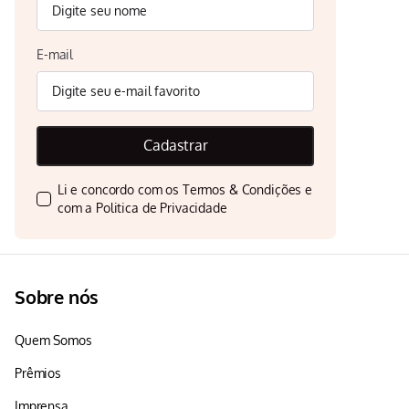
E-mail
Cadastrar
Li e concordo com os
Termos & Condições
e
com a
Politica de Privacidade
Sobre nós
Quem Somos
Prêmios
Imprensa