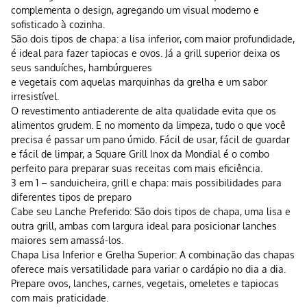
complementa o design, agregando um visual moderno e
sofisticado à cozinha.
São dois tipos de chapa: a lisa inferior, com maior profundidade,
é ideal para fazer tapiocas e ovos. Já a grill superior deixa os
seus sanduíches, hambúrgueres
e vegetais com aquelas marquinhas da grelha e um sabor
irresistível.
O revestimento antiaderente de alta qualidade evita que os
alimentos grudem. E no momento da limpeza, tudo o que você
precisa é passar um pano úmido. Fácil de usar, fácil de guardar
e fácil de limpar, a Square Grill Inox da Mondial é o combo
perfeito para preparar suas receitas com mais eficiência.
3 em 1 – sanduicheira, grill e chapa: mais possibilidades para
diferentes tipos de preparo
Cabe seu Lanche Preferido: São dois tipos de chapa, uma lisa e
outra grill, ambas com largura ideal para posicionar lanches
maiores sem amassá-los.
Chapa Lisa Inferior e Grelha Superior: A combinação das chapas
oferece mais versatilidade para variar o cardápio no dia a dia.
Prepare ovos, lanches, carnes, vegetais, omeletes e tapiocas
com mais praticidade.