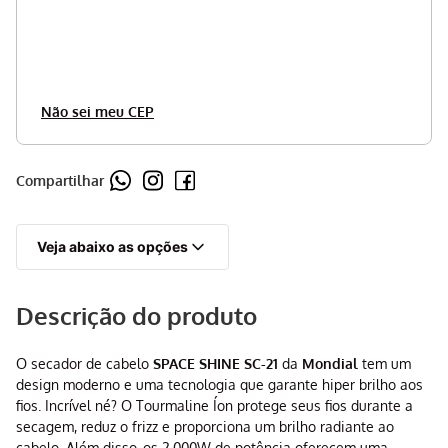
Não sei meu CEP
Compartilhar
Veja abaixo as opções
Descrição do produto
O secador de cabelo
SPACE SHINE SC-21
da
Mondial
tem um
design moderno e uma tecnologia que garante hiper brilho aos
fios. Incrível né? O Tourmaline Íon protege seus fios durante a
secagem, reduz o frizz e proporciona um brilho radiante ao
cabelo. Além disso, os 2.000W de potência oferecem uma