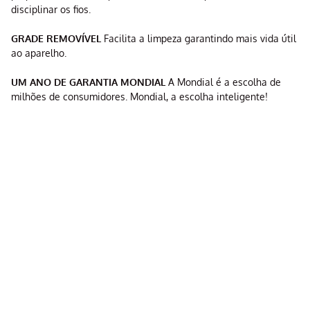
disciplinar os fios.
GRADE REMOVÍVEL
Facilita a limpeza garantindo mais vida útil
ao aparelho.
UM ANO DE GARANTIA MONDIAL
A Mondial é a escolha de
milhões de consumidores. Mondial, a escolha inteligente!