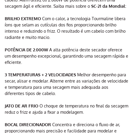
secagem ágil e eficiente. Saiba mais sobre o
SC-21 da Mondial:
BRILHO EXTREMO
Com o calor, a tecnologia Tourmaline libera
íons que selam as cutículas dos fios proporcionando brilho
intenso e reduzindo o frizz. O resultado é um cabelo com brilho
radiante e muito macio.
POTÊNCIA DE 2.000W
A alta potência deste secador oferece
um desempenho excepcional, garantindo uma secagem rápida e
eficiente.
3 TEMPERATURAS + 2 VELOCIDADES
Melhor desempenho para
secar, alisar e modelar. Alterne entre as variações de velocidade
e temperatura para uma secagem mais adequada aos
diferentes tipos de cabelo.
JATO DE AR FRIO
O choque de temperatura no final da secagem
reduz o frizz e ajuda a fixar a modelagem.
BOCAL DIRECIONADOR
Concentra e direciona o fluxo de ar,
proporcionando mais precisão e facilidade para modelar e