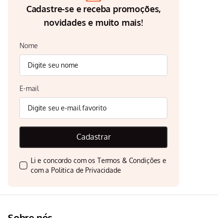
Cadastre-se e receba promoções,
novidades e muito mais!
Nome
E-mail
Cadastrar
Li e concordo com os
Termos & Condições
e
com a
Politica de Privacidade
Sobre nós