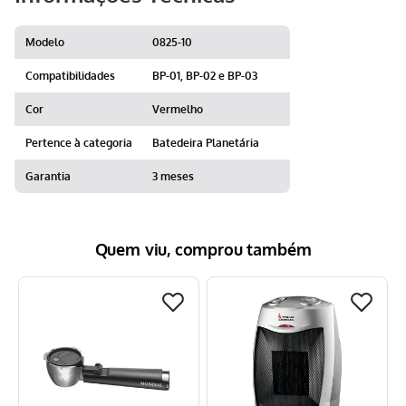
Modelo
0825-10
Compatibilidades
BP-01, BP-02 e BP-03
Cor
Vermelho
Pertence à categoria
Batedeira Planetária
Garantia
3 meses
Quem viu, comprou também