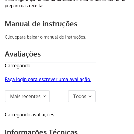
preparo das receitas.
Manual de instruções
Clique
para baixar o manual de instruções.
Avaliações
Carregando…
Faça login para escrever uma avaliação.
Mais recentes
Todos
Carregando avaliações…
Informações Técnicas