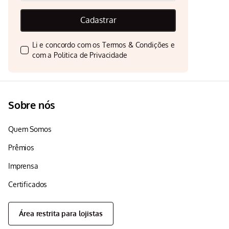
Cadastrar
Li e concordo com os
Termos & Condições
e
com a
Politica de Privacidade
Sobre nós
Quem Somos
Prêmios
Imprensa
Certificados
Área restrita para lojistas