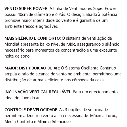
VENTO SUPER POWER:
A linha de Ventiladores Super Power
possui 40cm de diâmetro e 6 Pás. O design, aliado à potência,
promove maior intensidade do vento e é garantia de um
ambiente fresco e agradável.
MAIS SILÊNCIO E CONFORTO:
O sistema de ventilação da
Mondial apresenta baixo nível de ruído, assegurando o silêncio
necessário para momentos de concentração e uma excelente
noite de sono.
MAIOR DISTRIBUIÇÃO DE AR:
O Sistema Oscilante Contínuo
amplia o raio de alcance do vento no ambiente, permitindo uma
distribuição de ar mais eficiente nos cômodos da casa.
INCLINAÇÃO VERTICAL REGULÁVEL:
Para um direcionamento
ideal do fluxo do ar.
CONTROLE DE VELOCIDADE:
As 3 opções de velocidade
permitem adequar o vento à sua necessidade: Máxima Turbo,
Média Conforto e Mínima Silencioso.