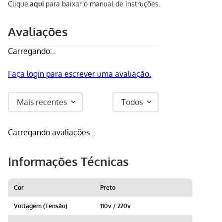
Clique
aqui
para baixar o manual de instruções.
Avaliações
Carregando…
Faça login para escrever uma avaliação.
Mais recentes
Todos
Carregando avaliações…
Informações Técnicas
Cor
Preto
Voltagem (Tensão)
110v / 220v